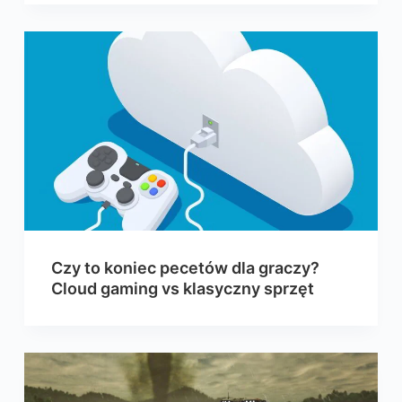
Czy to koniec pecetów dla graczy?
Cloud gaming vs klasyczny sprzęt