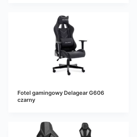
Fotel gamingowy Delagear G606
czarny