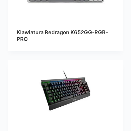
Klawiatura Redragon K652GG-RGB-
PRO