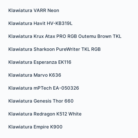
Klawiatura VARR Neon
Klawiatura Havit HV-KB319L
Klawiatura Krux Atax PRO RGB Outemu Brown TKL
Klawiatura Sharkoon PureWriter TKL RGB
Klawiatura Esperanza EK116
Klawiatura Marvo K636
Klawiatura mPTech EA-050326
Klawiatura Genesis Thor 660
Klawiatura Redragon K512 White
Klawiatura Empire K900