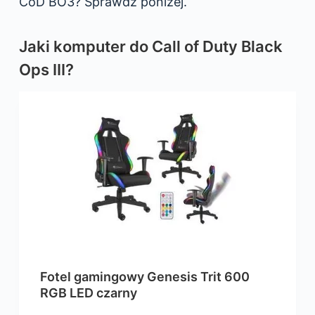
CoD BO3? Sprawdź poniżej.
Jaki komputer do Call of Duty Black
Ops III?
Fotel gamingowy Genesis Trit 600
RGB LED czarny