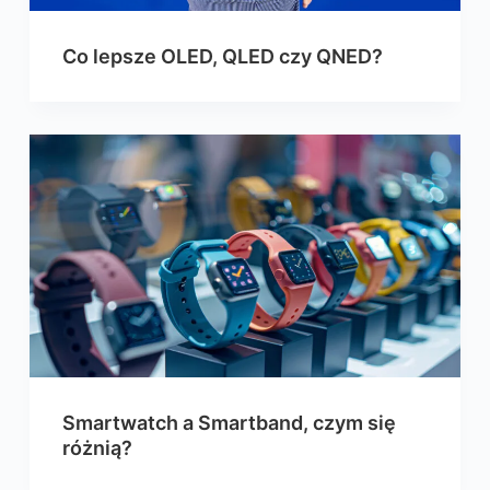
Co lepsze OLED, QLED czy QNED?
Smartwatch a Smartband, czym się
różnią?