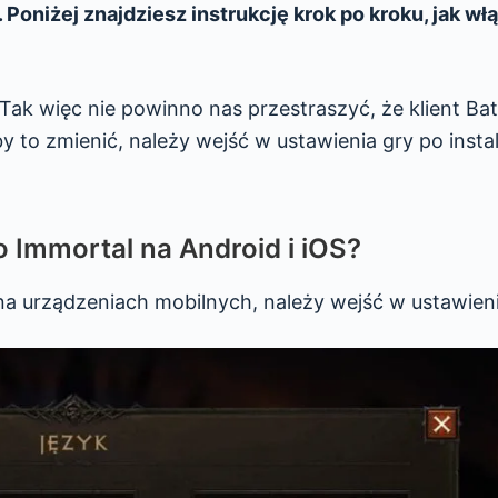
Poniżej znajdziesz instrukcję krok po kroku, jak wł
Tak więc nie powinno nas przestraszyć, że klient Bat
 to zmienić, należy wejść w ustawienia gry po instala
o Immortal na Android i iOS?
na urządzeniach mobilnych, należy wejść w ustawieni