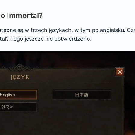
lo Immortal?
stępne są w trzech językach, w tym po angielsku. Cz
tal? Tego jeszcze nie potwierdzono.