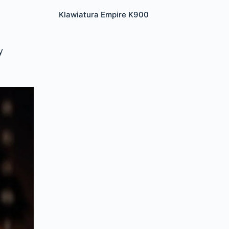
Klawiatura Empire K900
y