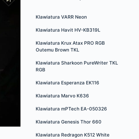
Klawiatura VARR Neon
Klawiatura Havit HV-KB319L
Klawiatura Krux Atax PRO RGB
Outemu Brown TKL
Klawiatura Sharkoon PureWriter TKL
RGB
Klawiatura Esperanza EK116
Klawiatura Marvo K636
Klawiatura mPTech EA-050326
Klawiatura Genesis Thor 660
Klawiatura Redragon K512 White