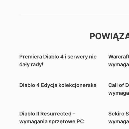
POWIĄZA
Premiera Diablo 4 i serwery nie
Warcraft
dały rady!
wymagan
Diablo 4 Edycja kolekcjonerska
Call of 
wymagan
Diablo II Resurrected –
Sekiro 
wymagania sprzętowe PC
wymagan