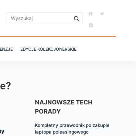
ENZJE
EDYCJE KOLEKCJONERSKIE
ie?
NAJNOWSZE TECH
PORADY
Kompletny przewodnik po zakupie
sy
laptopa poleasingowego