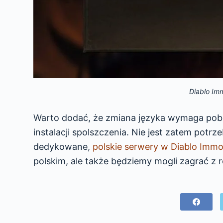
Diablo Imm
Warto dodać, że zmiana języka wymaga pobr
instalacji spolszczenia. Nie jest zatem potrz
dedykowane,
polskie serwery w Diablo Immo
polskim, ale także będziemy mogli zagrać z 