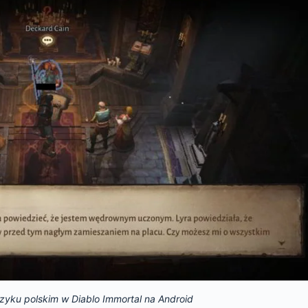
zyku polskim w Diablo Immortal na Android