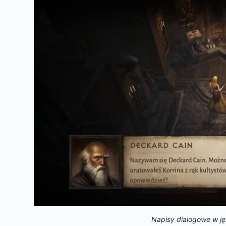
Napisy dialogowe w ję