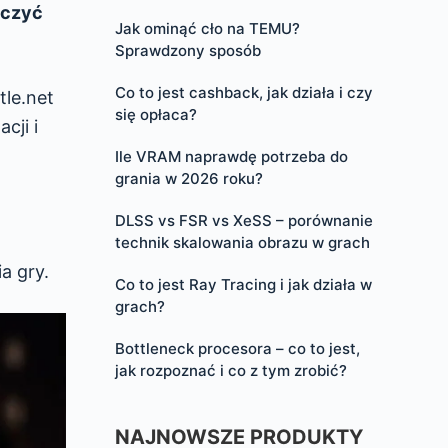
ączyć
Jak ominąć cło na TEMU?
Sprawdzony sposób
Co to jest cashback, jak działa i czy
tle.net
się opłaca?
cji i
Ile VRAM naprawdę potrzeba do
grania w 2026 roku?
DLSS vs FSR vs XeSS – porównanie
technik skalowania obrazu w grach
a gry.
Co to jest Ray Tracing i jak działa w
grach?
Bottleneck procesora – co to jest,
jak rozpoznać i co z tym zrobić?
NAJNOWSZE PRODUKTY