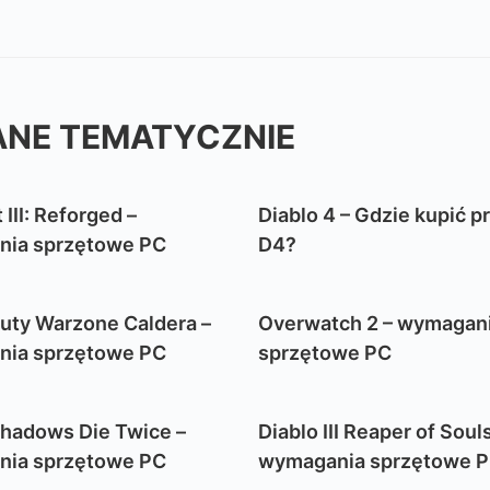
NE TEMATYCZNIE
 III: Reforged –
Diablo 4 – Gdzie kupić p
ia sprzętowe PC
D4?
Duty Warzone Caldera –
Overwatch 2 – wymagan
ia sprzętowe PC
sprzętowe PC
Shadows Die Twice –
Diablo III Reaper of Souls
ia sprzętowe PC
wymagania sprzętowe 