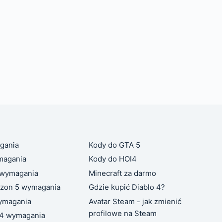
gania
Kody do GTA 5
magania
Kody do HOI4
 wymagania
Minecraft za darmo
izon 5 wymagania
Gdzie kupić Diablo 4?
ymagania
Avatar Steam - jak zmienić
profilowe na Steam
 4 wymagania