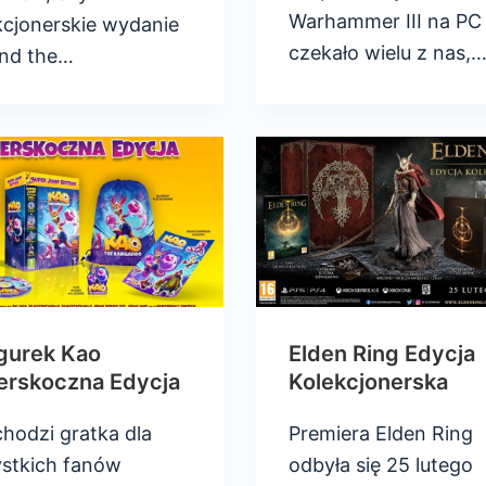
Warhammer III na PC
kcjonerskie wydanie
czekało wielu z nas,
and the…
gurek Kao
Elden Ring Edycja
erskoczna Edycja
Kolekcjonerska
hodzi gratka dla
Premiera Elden Ring
stkich fanów
odbyła się 25 lutego