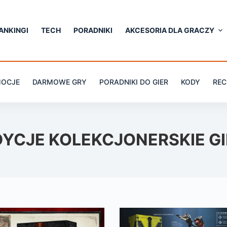
ANKINGI
TECH
PORADNIKI
AKCESORIA DLA GRACZY
OCJE
DARMOWE GRY
PORADNIKI DO GIER
KODY
REC
DYCJE KOLEKCJONERSKIE GI