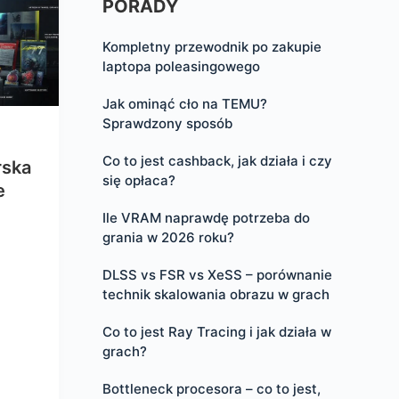
PORADY
Kompletny przewodnik po zakupie
laptopa poleasingowego
Jak ominąć cło na TEMU?
Sprawdzony sposób
Co to jest cashback, jak działa i czy
rska
się opłaca?
e
Ile VRAM naprawdę potrzeba do
grania w 2026 roku?
DLSS vs FSR vs XeSS – porównanie
technik skalowania obrazu w grach
Co to jest Ray Tracing i jak działa w
grach?
Bottleneck procesora – co to jest,