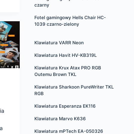
czarny
Fotel gamingowy Hells Chair HC-
1039 czarno-zielony
Klawiatura VARR Neon
Klawiatura Havit HV-KB319L
Klawiatura Krux Atax PRO RGB
Outemu Brown TKL
Klawiatura Sharkoon PureWriter TKL
RGB
Klawiatura Esperanza EK116
ia
Klawiatura Marvo K636
a
Klawiatura mPTech EA-050326