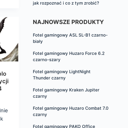
jak rozpoznać i co z tym zrobić?
NAJNOWSZE PRODUKTY
Fotel gamingowy ASL SL-B1 czarno-
biały
Fotel gamingowy Huzaro Force 6.2
czarno-szary
Fotel gamingowy LightNight
blo
Thunder czarny
cji
4
Fotel gamingowy Kraken Jupiter
czarny
Fotel gamingowy Huzaro Combat 7.0
lnie
czarny
ak
Fotel gamingowy PAKO Office