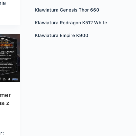
nie
Klawiatura Genesis Thor 660
Klawiatura Redragon K512 White
Klawiatura Empire K900
mmer
na z
r: