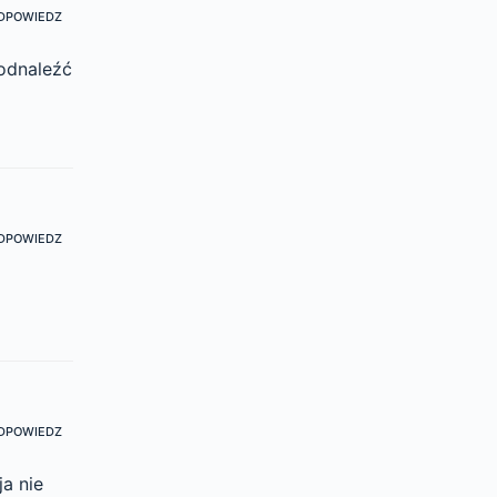
DPOWIEDZ
 odnaleźć
DPOWIEDZ
DPOWIEDZ
a nie