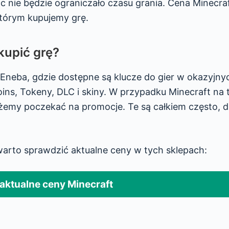
ic nie będzie ograniczało czasu grania. Cena Minecra
 którym kupujemy grę.
 kupić grę?
neba, gdzie dostępne są klucze do gier w okazyjny
ns, Tokeny, DLC i skiny. W przypadku Minecraft na t
żemy poczekać na promocje. Te są całkiem często, d
 warto sprawdzić aktualne ceny w tych sklepach:
aktualne ceny Minecraft