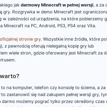
akiego jak
darmowy Minecraft w pełnej wersji
, a za
ą gry. Rozgrywka w demo Minecraft jest ograniczon
ę w zależności od urządzenia, na które pobierzemy g
 Minecraft na PC, Android, PS3, PS4 oraz Vita.
oficjalnej stronie gry
. Wszystkie inne źródła, które po
i, z pewnością oferują nielegalną kopię gry lub
em wiele stron, gdzie oferowany jest Minecraft za 
wirusem.
 warto?
to na komputer, telefon czy konsolę to ściema, a z
o zastanowić się nad zakupem pełnej wersji gry, ty
 za darmo możemy pograć tylko przez określony czas 