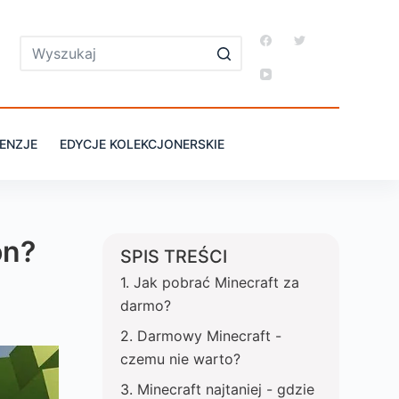
ENZJE
EDYCJE KOLEKCJONERSKIE
on?
SPIS TREŚCI
Jak pobrać Minecraft za
darmo?
Darmowy Minecraft -
czemu nie warto?
Minecraft najtaniej - gdzie