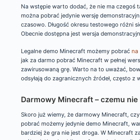
Na wstępie warto dodać, że nie ma czegoś t
można pobrać jedynie wersję demonstracyjn
czasowo. Długość okresu testowego różni si
Obecnie dostępna jest wersja demonstracyjna
Legalne demo Minecraft możemy pobrać
na 
jak za darmo pobrać Minecraft w pełnej wersj
zawirusowaną grę. Warto na to uważać, bowi
odsyłają do zagranicznych źródeł, często z 
Darmowy Minecraft – czemu nie
Skoro już wiemy, że darmowy Minecraft, czy 
pobrać możemy jedynie demo Minecraft, wart
bardziej że gra nie jest droga. W Minecraft