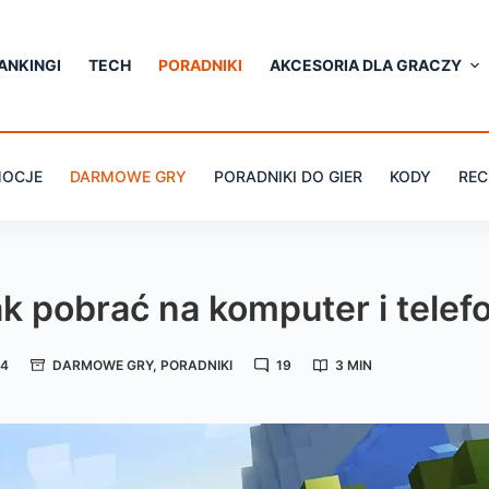
ANKINGI
TECH
PORADNIKI
AKCESORIA DLA GRACZY
OCJE
DARMOWE GRY
PORADNIKI DO GIER
KODY
REC
ak pobrać na komputer i telef
24
DARMOWE GRY
,
PORADNIKI
19
3 MIN