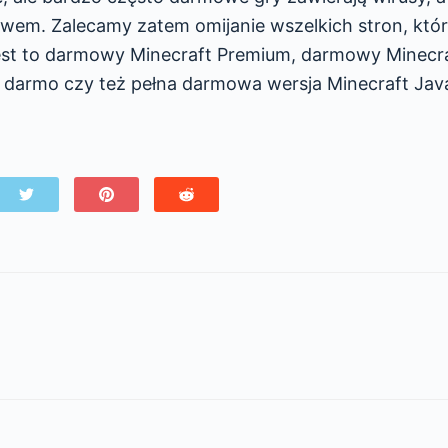
rawem. Zalecamy zatem omijanie wszelkich stron, któ
 jest to darmowy Minecraft Premium, darmowy Minecr
za darmo czy też pełna darmowa wersja Minecraft Jav