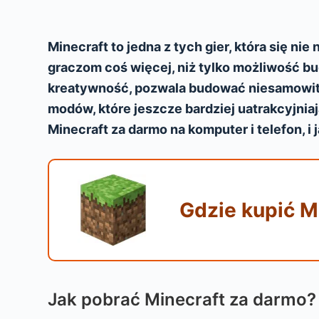
Minecraft to jedna z tych gier, która się nie
graczom coś więcej, niż tylko możliwość b
kreatywność, pozwala budować niesamowite
modów, które jeszcze bardziej uatrakcyjni
Minecraft za darmo na komputer i telefon, i 
Gdzie kupić Mi
Jak pobrać Minecraft za darmo?