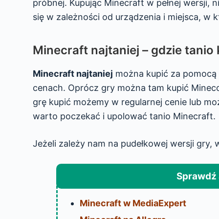
próbnej. Kupując Minecraft w pełnej wersji, n
się w zależności od urządzenia i miejsca, w
Minecraft najtaniej – gdzie tanio
Minecraft najtaniej
można kupić za pomocą E
cenach. Oprócz gry można tam kupić Minecoi
grę kupić możemy w regularnej cenie lub mo
warto poczekać i upolować tanio Minecraft.
Jeżeli zależy nam na pudełkowej wersji gry,
Sprawdź 
Minecraft w MediaExpert