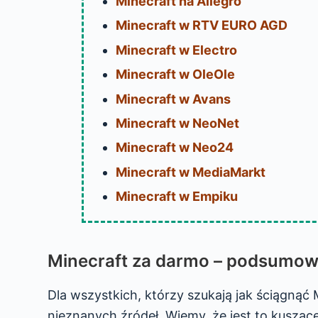
Minecraft na Allegro
Minecraft w RTV EURO AGD
Minecraft w Electro
Minecraft w OleOle
Minecraft w Avans
Minecraft w NeoNet
Minecraft w Neo24
Minecraft w MediaMarkt
Minecraft w Empiku
Minecraft za darmo – podsumow
Dla wszystkich, którzy szukają jak ściągnąć 
nieznanych źródeł. Wiemy, że jest to kusząc