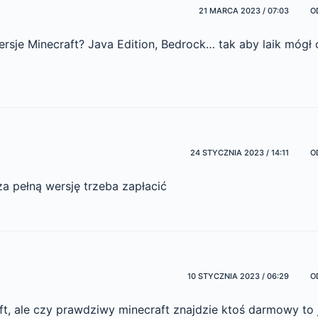
21 MARCA 2023 / 07:03
O
rsje Minecraft? Java Edition, Bedrock… tak aby laik mógł
24 STYCZNIA 2023 / 14:11
O
a pełną wersję trzeba zapłacić
10 STYCZNIA 2023 / 06:29
O
, ale czy prawdziwy minecraft znajdzie ktoś darmowy to j