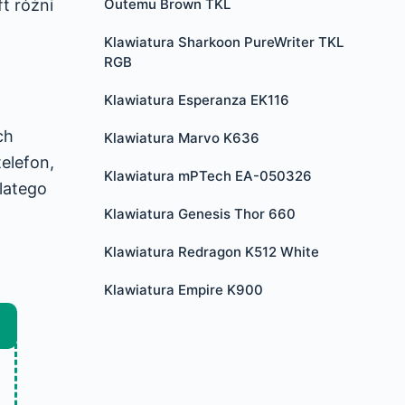
ft różni
Outemu Brown TKL
Klawiatura Sharkoon PureWriter TKL
RGB
Klawiatura Esperanza EK116
ch
Klawiatura Marvo K636
elefon,
Klawiatura mPTech EA-050326
latego
Klawiatura Genesis Thor 660
Klawiatura Redragon K512 White
Klawiatura Empire K900