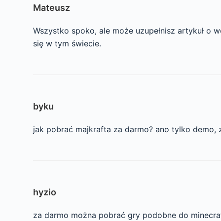
Mateusz
Wszystko spoko, ale może uzupełnisz artykuł o we
się w tym świecie.
byku
jak pobrać majkrafta za darmo? ano tylko demo, z
hyzio
za darmo można pobrać gry podobne do minecraft