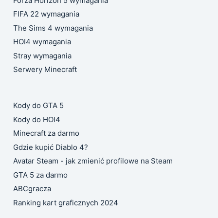
Forza Horizon 5 wymagania
FIFA 22 wymagania
The Sims 4 wymagania
HOI4 wymagania
Stray wymagania
Serwery Minecraft
Kody do GTA 5
Kody do HOI4
Minecraft za darmo
Gdzie kupić Diablo 4?
Avatar Steam - jak zmienić profilowe na Steam
GTA 5 za darmo
ABCgracza
Ranking kart graficznych 2024