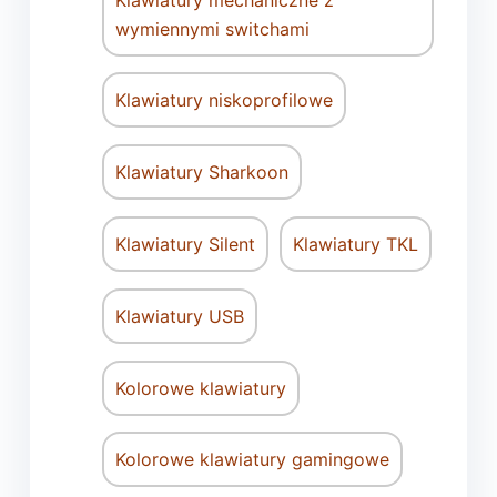
wymiennymi switchami
Klawiatury niskoprofilowe
Klawiatury Sharkoon
Klawiatury Silent
Klawiatury TKL
Klawiatury USB
Kolorowe klawiatury
Kolorowe klawiatury gamingowe