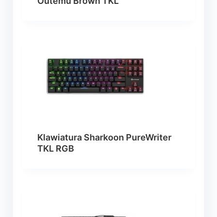
Outemu Brown TKL
Klawiatura Sharkoon PureWriter
TKL RGB