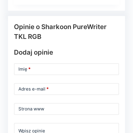
Opinie o Sharkoon PureWriter
TKL RGB
Dodaj opinie
Imię
*
Adres e-mail
*
Strona www
Wpisz opinie