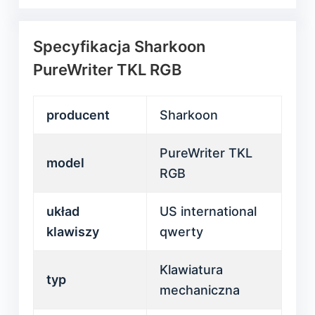
Specyfikacja Sharkoon
PureWriter TKL RGB
producent
Sharkoon
PureWriter TKL
model
RGB
układ
US international
klawiszy
qwerty
Klawiatura
typ
mechaniczna