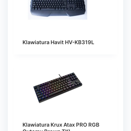
Klawiatura Havit HV-KB319L
Klawiatura Krux Atax PRO RGB