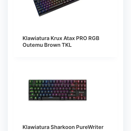
Klawiatura Krux Atax PRO RGB
Outemu Brown TKL
Klawiatura Sharkoon PureWriter