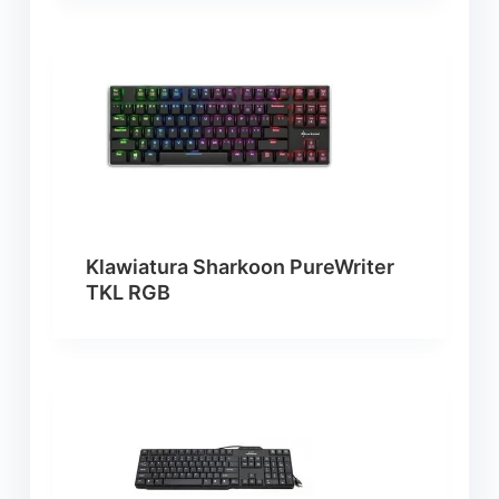
Klawiatura Sharkoon PureWriter
TKL RGB