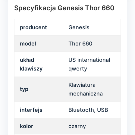
Specyfikacja Genesis Thor 660
producent
Genesis
model
Thor 660
układ
US international
klawiszy
qwerty
Klawiatura
typ
mechaniczna
interfejs
Bluetooth, USB
kolor
czarny