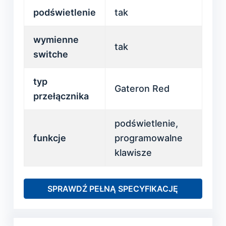
podświetlenie
tak
wymienne
tak
switche
typ
Gateron Red
przełącznika
podświetlenie,
funkcje
programowalne
klawisze
SPRAWDŹ PEŁNĄ SPECYFIKACJĘ