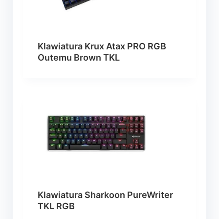
Klawiatura Krux Atax PRO RGB
Outemu Brown TKL
Klawiatura Sharkoon PureWriter
TKL RGB