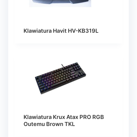
Klawiatura Havit HV-KB319L
Klawiatura Krux Atax PRO RGB
Outemu Brown TKL