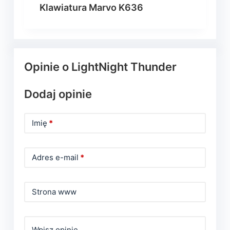
Klawiatura Marvo K636
Opinie o LightNight Thunder
Dodaj opinie
Imię
*
Adres e-mail
*
Strona www
Wpisz opinie