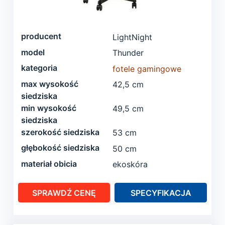
producent
LightNight
model
Thunder
kategoria
fotele gamingowe
max wysokość
42,5 cm
siedziska
min wysokość
49,5 cm
siedziska
szerokość siedziska
53 cm
głębokość siedziska
50 cm
materiał obicia
ekoskóra
SPRAWDŹ CENĘ
SPECYFIKACJA