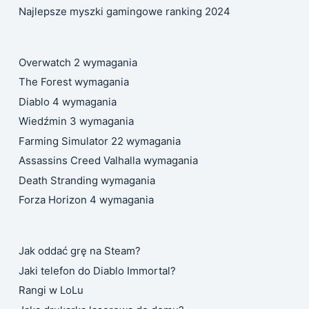
Najlepsze myszki gamingowe ranking 2024
Overwatch 2 wymagania
The Forest wymagania
Diablo 4 wymagania
Wiedźmin 3 wymagania
Farming Simulator 22 wymagania
Assassins Creed Valhalla wymagania
Death Stranding wymagania
Forza Horizon 4 wymagania
Jak oddać grę na Steam?
Jaki telefon do Diablo Immortal?
Rangi w LoLu