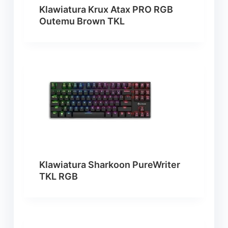
Klawiatura Krux Atax PRO RGB
Outemu Brown TKL
Klawiatura Sharkoon PureWriter
TKL RGB