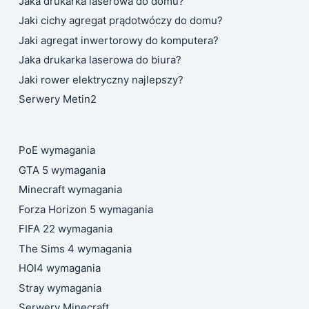
Jaka drukarka laserowa do domu?
Jaki cichy agregat prądotwóczy do domu?
Jaki agregat inwertorowy do komputera?
Jaka drukarka laserowa do biura?
Jaki rower elektryczny najlepszy?
Serwery Metin2
PoE wymagania
GTA 5 wymagania
Minecraft wymagania
Forza Horizon 5 wymagania
FIFA 22 wymagania
The Sims 4 wymagania
HOI4 wymagania
Stray wymagania
Serwery Minecraft