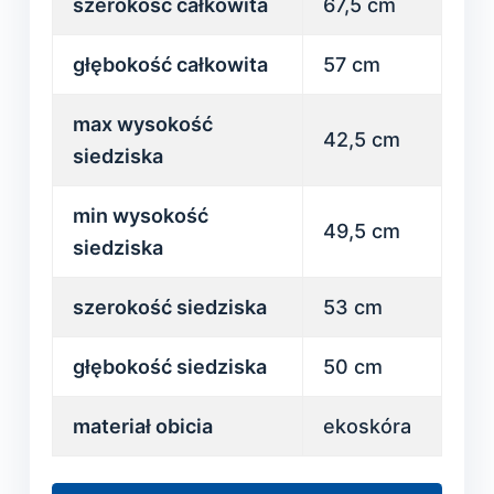
szerokość całkowita
67,5 cm
głębokość całkowita
57 cm
max wysokość
42,5 cm
siedziska
min wysokość
49,5 cm
siedziska
szerokość siedziska
53 cm
głębokość siedziska
50 cm
materiał obicia
ekoskóra