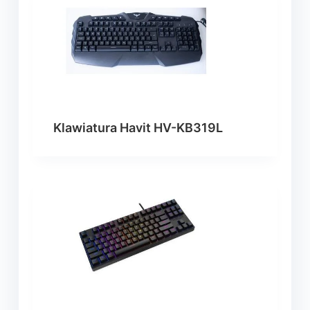
Klawiatura Havit HV-KB319L