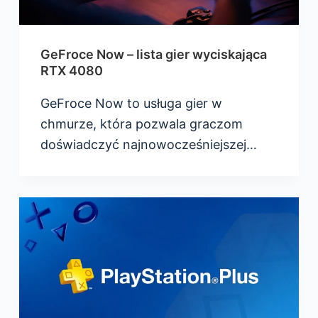
GeFroce Now – lista gier wyciskająca
RTX 4080
GeFroce Now to usługa gier w
chmurze, która pozwala graczom
doświadczyć najnowocześniejszej…