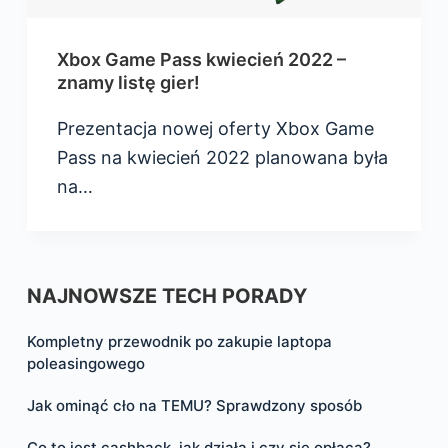
Xbox Game Pass kwiecień 2022 –
znamy listę gier!
Prezentacja nowej oferty Xbox Game
Pass na kwiecień 2022 planowana była
na…
NAJNOWSZE TECH PORADY
Kompletny przewodnik po zakupie laptopa
poleasingowego
Jak ominąć cło na TEMU? Sprawdzony sposób
Co to jest cashback, jak działa i czy się opłaca?