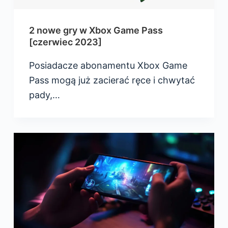
2 nowe gry w Xbox Game Pass
[czerwiec 2023]
Posiadacze abonamentu Xbox Game
Pass mogą już zacierać ręce i chwytać
pady,…