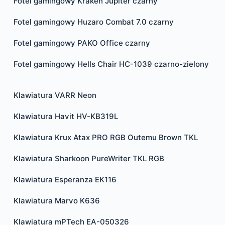
Fotel gamingowy Kraken Jupiter czarny
Fotel gamingowy Huzaro Combat 7.0 czarny
Fotel gamingowy PAKO Office czarny
Fotel gamingowy Hells Chair HC-1039 czarno-zielony
Klawiatura VARR Neon
Klawiatura Havit HV-KB319L
Klawiatura Krux Atax PRO RGB Outemu Brown TKL
Klawiatura Sharkoon PureWriter TKL RGB
Klawiatura Esperanza EK116
Klawiatura Marvo K636
Klawiatura mPTech EA-050326