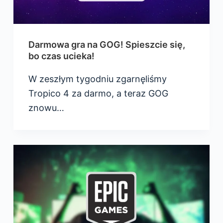
Darmowa gra na GOG! Spieszcie się,
bo czas ucieka!
W zeszłym tygodniu zgarnęliśmy
Tropico 4 za darmo, a teraz GOG
znowu…