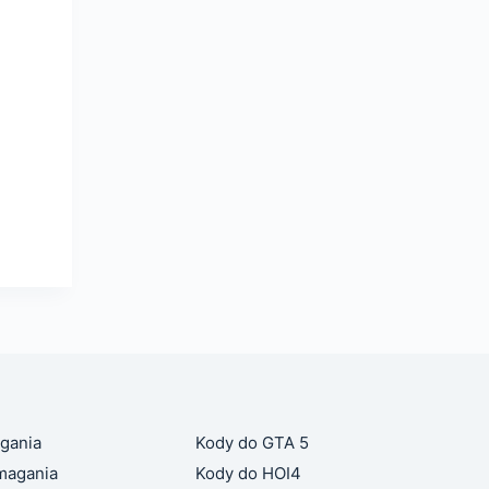
gania
Kody do GTA 5
magania
Kody do HOI4