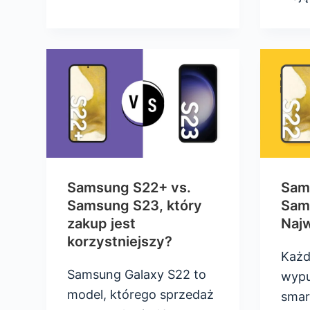
Samsung S22+ vs.
Sam
Samsung S23, który
Sam
zakup jest
Naj
korzystniejszy?
Każd
Samsung Galaxy S22 to
wypu
model, którego sprzedaż
smar