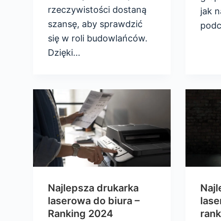
rzeczywistości dostaną
jak n
szansę, aby sprawdzić
podc
się w roli budowlańców.
Dzięki…
Najlepsza drukarka
Najl
laserowa do biura –
las
Ranking 2024
rank