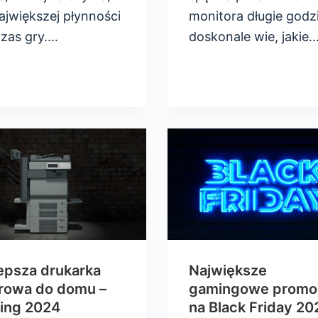
ajwiększej płynności
monitora długie godz
zas gry.…
doskonale wie, jakie
epsza drukarka
Największe
erowa do domu –
gamingowe promo
ing 2024
na Black Friday 20