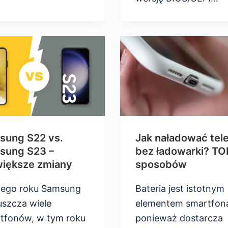
sung S22 vs.
Jak naładować tel
sung S23 –
bez ładowarki? TO
większe zmiany
sposobów
ego roku Samsung
Bateria jest istotnym
szcza wiele
elementem smartfon
tfonów, w tym roku
ponieważ dostarcza