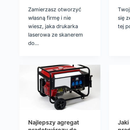
Zamierzasz otworzyć
Twoj
własną firmę i nie
się 
wiesz, jaka drukarka
tej 
laserowa ze skanerem
do…
Najlepszy agregat
Jaki