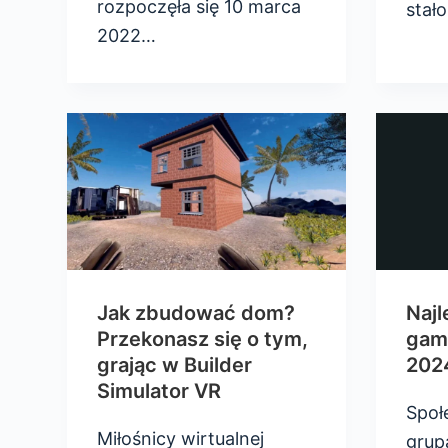
rozpoczęła się 10 marca
stało
2022…
Jak zbudować dom?
Naj
Przekonasz się o tym,
gam
grając w Builder
202
Simulator VR
Społ
Miłośnicy wirtualnej
grupa