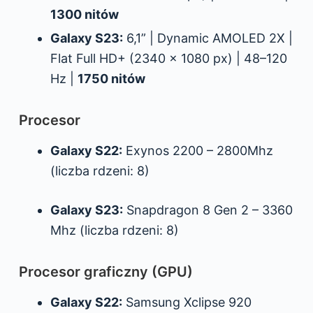
1300 nitów
Galaxy S23:
6,1” | Dynamic AMOLED 2X |
Flat Full HD+ (2340 × 1080 px) | 48–120
Hz |
1750 nitów
Procesor
Galaxy S22:
Exynos 2200 – 2800Mhz
(liczba rdzeni: 8)
Galaxy S23:
Snapdragon 8 Gen 2 – 3360
Mhz (liczba rdzeni: 8)
Procesor graficzny (GPU)
Galaxy S22:
Samsung Xclipse 920