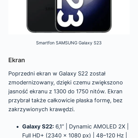
Smartfon SAMSUNG Galaxy S23
Ekran
Poprzedni ekran w Galaxy S22 został
zmodernizowany, dzięki czemu zwiększono
jasność ekranu z 1300 do 1750 nitów. Ekran
przybrał także całkowicie płaska formę, bez
zakrzywionych krawędzi.
Galaxy S22:
6,1” | Dynamic AMOLED 2X |
Full HD+ (2340 × 1080 px) | 48–120 Hz |