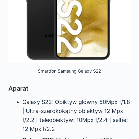
Smartfon Samsung Galaxy S22
Aparat
Galaxy S22: Obiktyw główny 50Mpx f/1.8
| Ultra-szerokokątny obiektyw 12 Mpx
f/2.2 | teleobiektyw: 10Mpx f/2.4 | selfie:
12 Mpx f/2.2