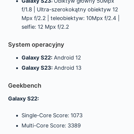
Galaxy S23:
Obiktyw główny 50Mpx
f/1.8 | Ultra-szerokokątny obiektyw 12
Mpx f/2.2 | teleobiektyw: 10Mpx f/2.4 |
selfie: 12 Mpx f/2.2
System operacyjny
Galaxy S22:
Android 12
Galaxy S23:
Android 13
Geekbench
Galaxy S22:
Single-Core Score: 1073
Multi-Core Score: 3389