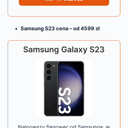
Samsung S23 cena – od 4599 zł
Samsung Galaxy S23
Najnowszy flagowec od Samsunga, w