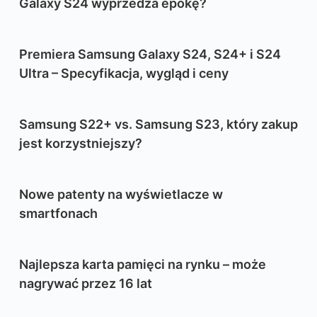
Galaxy S24 wyprzedza epokę?
Premiera Samsung Galaxy S24, S24+ i S24
Ultra – Specyfikacja, wygląd i ceny
Samsung S22+ vs. Samsung S23, który zakup
jest korzystniejszy?
Nowe patenty na wyświetlacze w
smartfonach
Najlepsza karta pamięci na rynku – może
nagrywać przez 16 lat