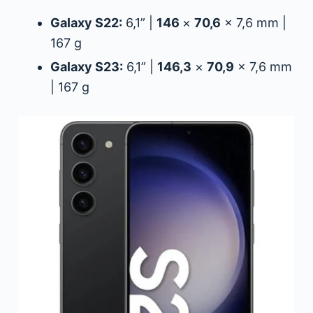
Galaxy S22:
6,1” |
146
×
70,6
× 7,6 mm |
167 g
Galaxy S23:
6,1” |
146,3
×
70,9
× 7,6 mm
| 167 g