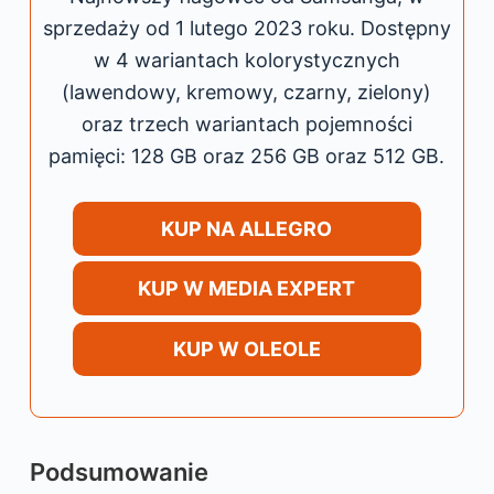
sprzedaży od 1 lutego 2023 roku. Dostępny
w 4 wariantach kolorystycznych
(lawendowy, kremowy, czarny, zielony)
oraz trzech wariantach pojemności
pamięci: 128 GB oraz 256 GB oraz 512 GB.
KUP NA ALLEGRO
KUP W MEDIA EXPERT
KUP W OLEOLE
Podsumowanie