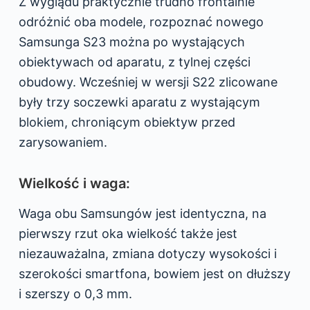
Z wyglądu praktycznie trudno frontalnie
odróżnić oba modele, rozpoznać nowego
Samsunga S23 można po wystających
obiektywach od aparatu, z tylnej części
obudowy. Wcześniej w wersji S22 zlicowane
były trzy soczewki aparatu z wystającym
blokiem, chroniącym obiektyw przed
zarysowaniem.
Wielkość i waga:
Waga obu Samsungów jest identyczna, na
pierwszy rzut oka wielkość także jest
niezauważalna, zmiana dotyczy wysokości i
szerokości smartfona, bowiem jest on dłuższy
i szerszy o 0,3 mm.