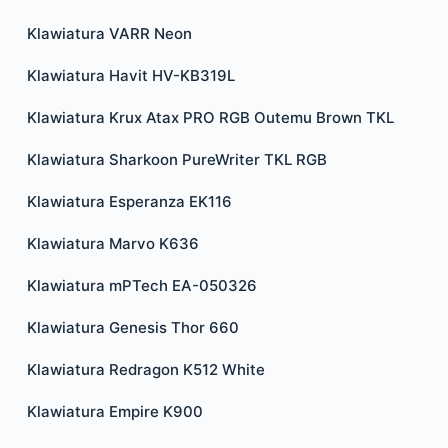
Klawiatura VARR Neon
Klawiatura Havit HV-KB319L
Klawiatura Krux Atax PRO RGB Outemu Brown TKL
Klawiatura Sharkoon PureWriter TKL RGB
Klawiatura Esperanza EK116
Klawiatura Marvo K636
Klawiatura mPTech EA-050326
Klawiatura Genesis Thor 660
Klawiatura Redragon K512 White
Klawiatura Empire K900