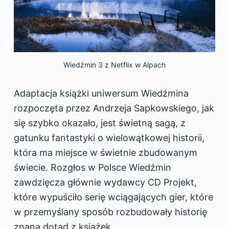
Wiedźmin 3 z Netflix w Alpach
Adaptacja książki uniwersum Wiedźmina
rozpoczęta przez Andrzeja Sapkowskiego, jak
się szybko okazało, jest świetną sagą, z
gatunku fantastyki o wielowątkowej historii,
która ma miejsce w świetnie zbudowanym
świecie. Rozgłos w Polsce Wiedźmin
zawdzięcza głównie wydawcy CD Projekt,
które wypuściło serię wciągających gier, które
w przemyślany sposób rozbudowały historię
znaną dotąd z książek.