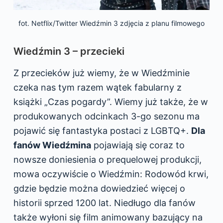
fot. Netflix/Twitter Wiedźmin 3 zdjęcia z planu filmowego
Wiedźmin 3 – przecieki
Z przecieków już wiemy, że w Wiedźminie
czeka nas tym razem wątek fabularny z
książki „Czas pogardy”. Wiemy już także, że w
produkowanych odcinkach 3-go sezonu ma
pojawić się fantastyka postaci z LGBTQ+.
Dla
fanów Wiedźmina
pojawiają się coraz to
nowsze doniesienia o prequelowej produkcji,
mowa oczywiście o Wiedźmin: Rodowód krwi,
gdzie będzie można dowiedzieć więcej o
historii sprzed 1200 lat. Niedługo dla fanów
także wyłoni się film animowany bazujący na