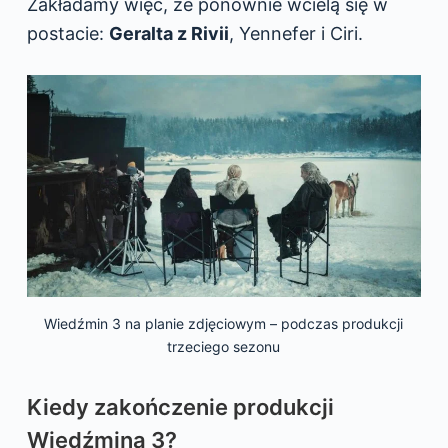
Zakładamy więc, że ponownie wcielą się w
postacie:
Geralta z Rivii
, Yennefer i Ciri.
Wiedźmin 3 na planie zdjęciowym – podczas produkcji
trzeciego sezonu
Kiedy zakończenie produkcji
Wiedźmina 3?