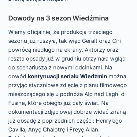
Dowody na 3 sezon Wiedźmina
Wiemy oficjalnie, że produkcja trzeciego
sezonu już ruszyła, tak więc Geralt oraz Ciri
powrócą niedługo na ekrany. Aktorzy oraz
reszta obsady już w grudniu otrzymała wgląd
do scenariusza z nowymi odcinkami. Na
dowód
kontynuacji serialu
Wiedźmin
można
przyjąć styczniowe zdjęcie z planu filmowego
mieszczącego się u podnóża Alp nad Laghi di
Fusine, które obiegło już cały świat. Na
dokumentacji zdjęciowej dobrze widać znaną
już obsadę z poprzednich części: Henry’ego
Cavilla, Anyę Chalotrę i Freyę Allan.