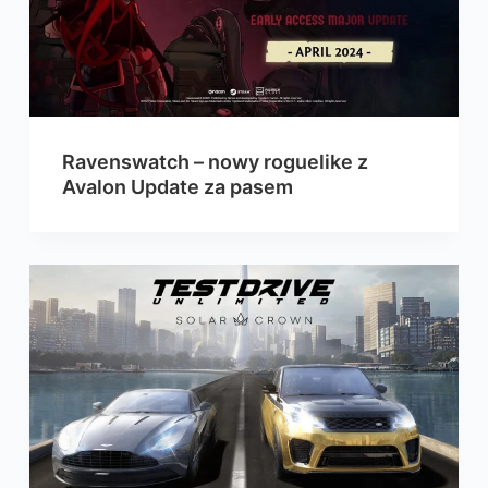
Ravenswatch – nowy roguelike z
Avalon Update za pasem