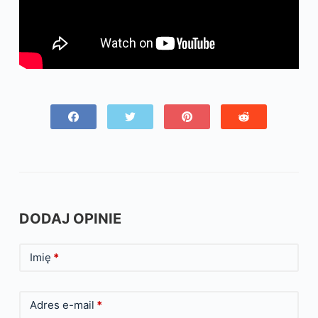
DODAJ OPINIE
Imię
*
Adres e-mail
*