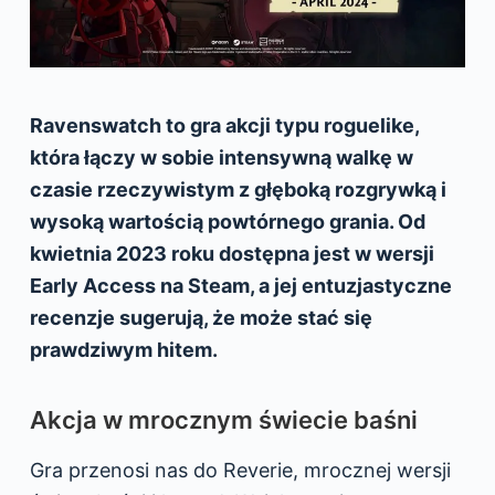
Ravenswatch to gra akcji typu roguelike,
która łączy w sobie intensywną walkę w
czasie rzeczywistym z głęboką rozgrywką i
wysoką wartością powtórnego grania. Od
kwietnia 2023 roku dostępna jest w wersji
Early Access na Steam, a jej entuzjastyczne
recenzje sugerują, że może stać się
prawdziwym hitem.
Akcja w mrocznym świecie baśni
Gra przenosi nas do Reverie, mrocznej wersji