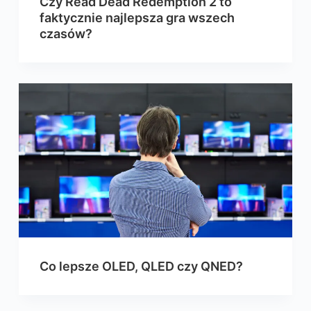
Czy Read Dead Redemption 2 to
faktycznie najlepsza gra wszech
czasów?
Co lepsze OLED, QLED czy QNED?