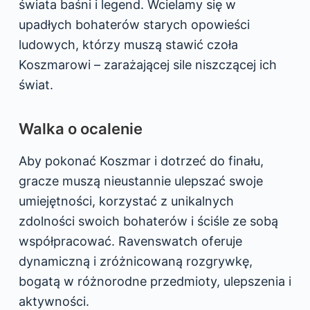
świata baśni i legend. Wcielamy się w
upadłych bohaterów starych opowieści
ludowych, którzy muszą stawić czoła
Koszmarowi – zarażającej sile niszczącej ich
świat.
Walka o ocalenie
Aby pokonać Koszmar i dotrzeć do finału,
gracze muszą nieustannie ulepszać swoje
umiejętności, korzystać z unikalnych
zdolności swoich bohaterów i ściśle ze sobą
współpracować. Ravenswatch oferuje
dynamiczną i zróżnicowaną rozgrywkę,
bogatą w różnorodne przedmioty, ulepszenia i
aktywności.