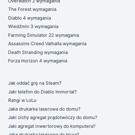
Overwatch 2 wymagania
The Forest wymagania
Diablo 4 wymagania
Wiedźmin 3 wymagania
Farming Simulator 22 wymagania
Assassins Creed Valhalla wymagania
Death Stranding wymagania
Forza Horizon 4 wymagania
Jak oddać grę na Steam?
Jaki telefon do Diablo Immortal?
Rangi w LoLu
Jaka drukarka laserowa do domu?
Jaki cichy agregat prądotwóczy do domu?
Jaki agregat inwertorowy do komputera?
Jaka drukarka laserowa do biura?