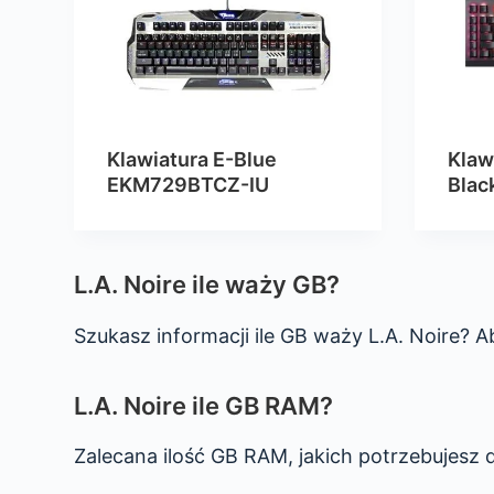
Klawiatura E-Blue
Klaw
EKM729BTCZ-IU
Blac
L.A. Noire ile waży GB?
Szukasz informacji ile GB waży L.A. Noire? A
L.A. Noire ile GB RAM?
Zalecana ilość GB RAM, jakich potrzebujesz d