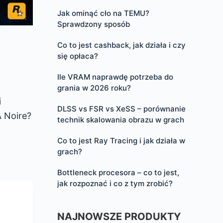
Jak ominąć cło na TEMU?
Sprawdzony sposób
Co to jest cashback, jak działa i czy
się opłaca?
Ile VRAM naprawdę potrzeba do
grania w 2026 roku?
i
DLSS vs FSR vs XeSS – porównanie
A Noire?
technik skalowania obrazu w grach
Co to jest Ray Tracing i jak działa w
grach?
Bottleneck procesora – co to jest,
jak rozpoznać i co z tym zrobić?
NAJNOWSZE PRODUKTY