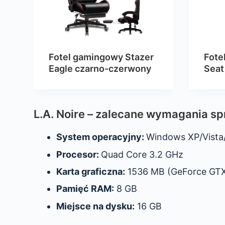
Fotel gamingowy Stazer
Fote
Eagle czarno-czerwony
Seat
L.A. Noire – zalecane wymagania sp
System operacyjny:
Windows XP/Vista
Procesor:
Quad Core 3.2 GHz
Karta graficzna:
1536 MB (GeForce GTX 
Pamięć RAM:
8 GB
Miejsce na dysku:
16 GB