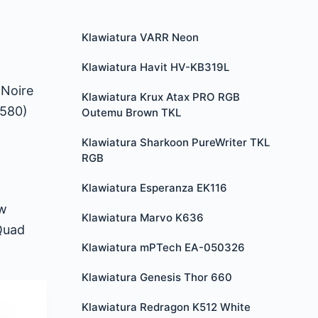
Klawiatura VARR Neon
Klawiatura Havit HV-KB319L
 Noire
Klawiatura Krux Atax PRO RGB
 580)
Outemu Brown TKL
Klawiatura Sharkoon PureWriter TKL
RGB
Klawiatura Esperanza EK116
 w
Klawiatura Marvo K636
Quad
Klawiatura mPTech EA-050326
Klawiatura Genesis Thor 660
Klawiatura Redragon K512 White