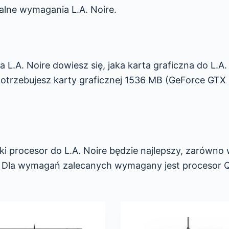
alne wymagania L.A. Noire.
L.A. Noire dowiesz się, jaka karta graficzna do L.A.
otrzebujesz karty graficznej 1536 MB (GeForce GTX
i procesor do L.A. Noire będzie najlepszy, zarówno
h. Dla wymagań zalecanych wymagany jest procesor 