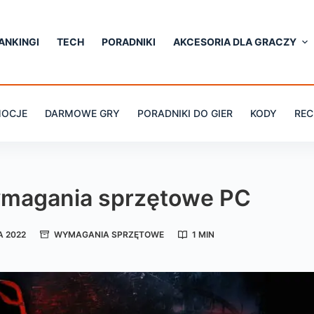
ANKINGI
TECH
PORADNIKI
AKCESORIA DLA GRACZY
OCJE
DARMOWE GRY
PORADNIKI DO GIER
KODY
REC
wymagania sprzętowe PC
A 2022
WYMAGANIA SPRZĘTOWE
1 MIN