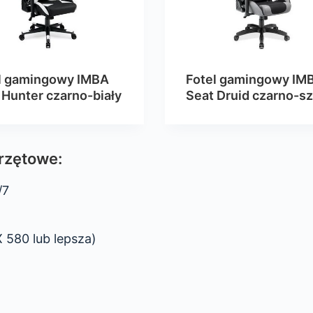
l gamingowy IMBA
Fotel gamingowy IM
 Hunter czarno-biały
Seat Druid czarno-sz
rzętowe:
/7
580 lub lepsza)