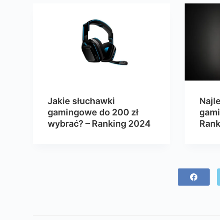
Jakie słuchawki
Najl
gamingowe do 200 zł
gami
wybrać? – Ranking 2024
Rank