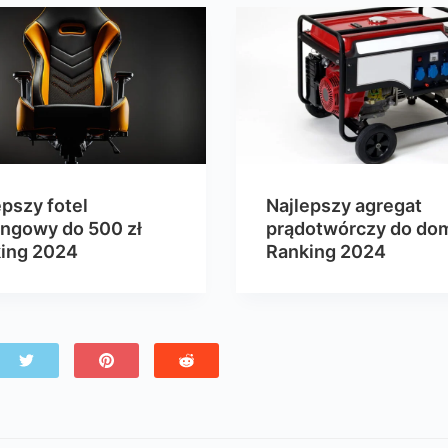
epszy fotel
Najlepszy agregat
ngowy do 500 zł
prądotwórczy do do
ing 2024
Ranking 2024