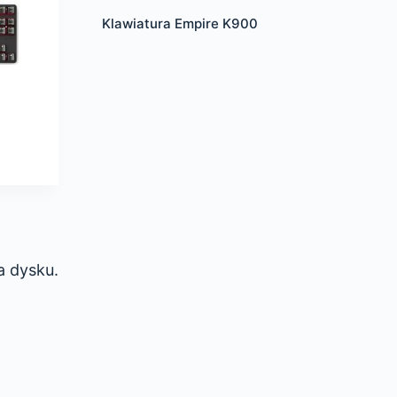
Klawiatura Empire K900
a dysku.