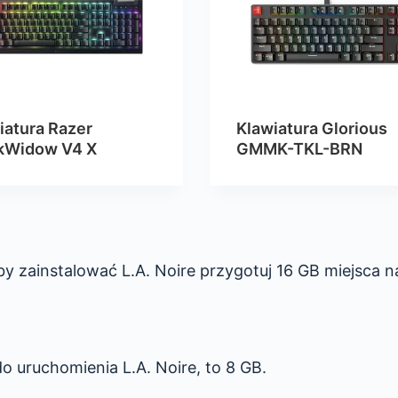
iatura Razer
Klawiatura Glorious
kWidow V4 X
GMMK-TKL-BRN
by zainstalować L.A. Noire przygotuj 16 GB miejsca n
o uruchomienia L.A. Noire, to 8 GB.