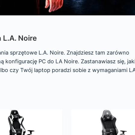
L.A. Noire
nia sprzętowe L.A. Noire. Znajdziesz tam zarówno
ą konfigurację PC do LA Noire. Zastanawiasz się, jak
albo czy Twój laptop poradzi sobie z wymaganiami L