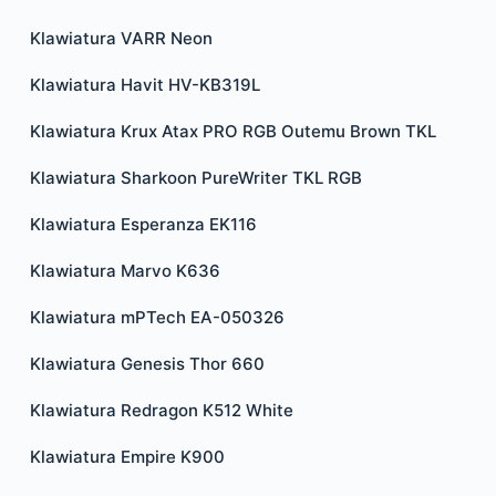
Klawiatura VARR Neon
Klawiatura Havit HV-KB319L
Klawiatura Krux Atax PRO RGB Outemu Brown TKL
Klawiatura Sharkoon PureWriter TKL RGB
Klawiatura Esperanza EK116
Klawiatura Marvo K636
Klawiatura mPTech EA-050326
Klawiatura Genesis Thor 660
Klawiatura Redragon K512 White
Klawiatura Empire K900