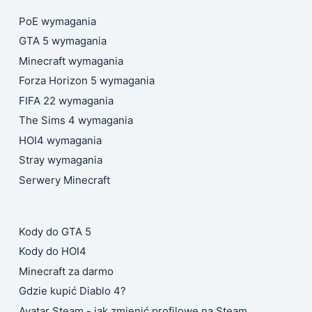
PoE wymagania
GTA 5 wymagania
Minecraft wymagania
Forza Horizon 5 wymagania
FIFA 22 wymagania
The Sims 4 wymagania
HOI4 wymagania
Stray wymagania
Serwery Minecraft
Kody do GTA 5
Kody do HOI4
Minecraft za darmo
Gdzie kupić Diablo 4?
Avatar Steam - jak zmienić profilowe na Steam