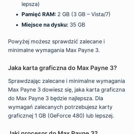
lepsza)
Pamięć RAM:
2 GB (3 GB – Vista/7)
Miejsce na dysku:
35 GB
Powyżej możesz sprawdzić zalecane i
minimalne wymagania Max Payne 3.
Jaka karta graficzna do Max Payne 3?
Sprawdzając zalecane i minimalne wymagania
Max Payne 3 dowiesz się, jaka karta graficzna
do Max Payne 3 będzie najlepsza. Dla
wymagań zalecanych potrzebujesz karty
graficznej 1 GB (GeForce 480) lub lepszej.
Jaki procesor do Max Payne 3?