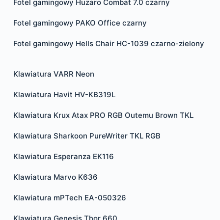
Fotel gamingowy Huzaro Combat 7.0 czarny
Fotel gamingowy PAKO Office czarny
Fotel gamingowy Hells Chair HC-1039 czarno-zielony
Klawiatura VARR Neon
Klawiatura Havit HV-KB319L
Klawiatura Krux Atax PRO RGB Outemu Brown TKL
Klawiatura Sharkoon PureWriter TKL RGB
Klawiatura Esperanza EK116
Klawiatura Marvo K636
Klawiatura mPTech EA-050326
Klawiatura Genesis Thor 660