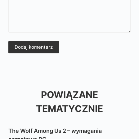
Dodaj komentarz
POWIĄZANE
TEMATYCZNIE
The Wolf Among Us 2 – wymagania