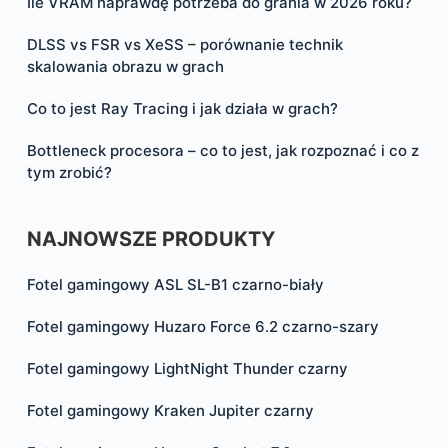
Ile VRAM naprawdę potrzeba do grania w 2026 roku?
DLSS vs FSR vs XeSS – porównanie technik
skalowania obrazu w grach
Co to jest Ray Tracing i jak działa w grach?
Bottleneck procesora – co to jest, jak rozpoznać i co z
tym zrobić?
NAJNOWSZE PRODUKTY
Fotel gamingowy ASL SL-B1 czarno-biały
Fotel gamingowy Huzaro Force 6.2 czarno-szary
Fotel gamingowy LightNight Thunder czarny
Fotel gamingowy Kraken Jupiter czarny