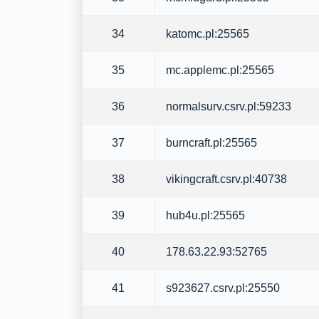
34
katomc.pl:25565
35
mc.applemc.pl:25565
36
normalsurv.csrv.pl:59233
37
burncraft.pl:25565
38
vikingcraft.csrv.pl:40738
39
hub4u.pl:25565
40
178.63.22.93:52765
41
s923627.csrv.pl:25550