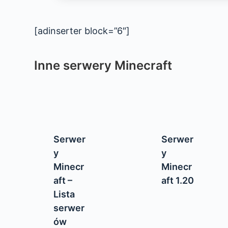
[adinserter block=”6″]
Inne serwery Minecraft
Serwer
Serwer
y
y
Minecr
Minecr
aft –
aft 1.20
Lista
serwer
ów