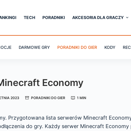
ANKINGI
TECH
PORADNIKI
AKCESORIA DLA GRACZY
OCJE
DARMOWE GRY
PORADNIKI DO GIER
KODY
REC
Minecraft Economy
ETNIA 2023
PORADNIKI DO GIER
1 MIN
omy. Przygotowana lista serwerów Minecraft Econom
odłączenia do gry. Każdy serwer Minecraft Economy