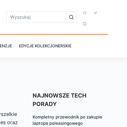
ENZJE
EDYCJE KOLEKCJONERSKIE
NAJNOWSZE TECH
PORADY
wszelkie
Kompletny przewodnik po zakupie
res oraz
laptopa poleasingowego