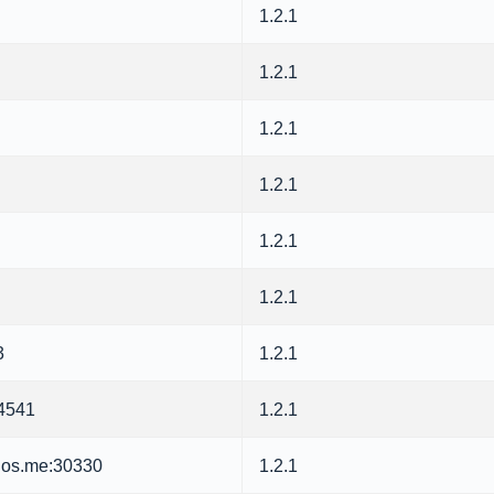
1.2.1
1.2.1
1.2.1
1.2.1
1.2.1
1.2.1
3
1.2.1
54541
1.2.1
os.me:30330
1.2.1