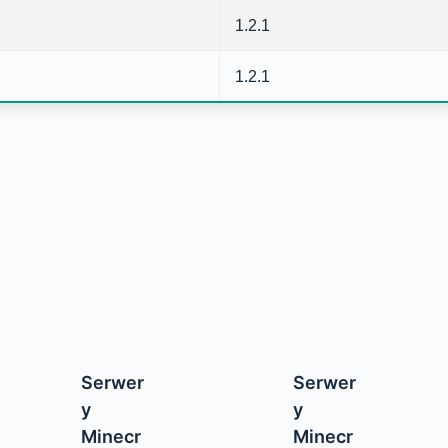
1.2.1
1.2.1
Serwer
Serwer
y
y
Minecr
Minecr