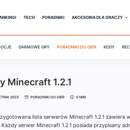
ANKINGI
TECH
PORADNIKI
AKCESORIA DLA GRACZY
OCJE
DARMOWE GRY
PORADNIKI DO GIER
KODY
REC
 Minecraft 1.2.1
ETNIA 2023
PORADNIKI DO GIER
0 MIN
Przygotowana lista serwerów Minecraft 1.2.1 zawiera 
 Każdy serwer Minecraft 1.2.1 posiada przypisany ad