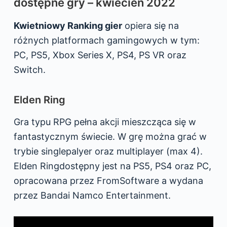
dostępne gry – kwiecień 2022
Kwietniowy Ranking gier
opiera się na
różnych platformach gamingowych w tym:
PC, PS5, Xbox Series X, PS4, PS VR oraz
Switch.
Elden Ring
Gra typu RPG pełna akcji mieszcząca się w
fantastycznym świecie. W grę można grać w
trybie singlepalyer oraz multiplayer (max 4).
Elden Ringdostępny jest na PS5, PS4 oraz PC,
opracowana przez FromSoftware a wydana
przez Bandai Namco Entertainment.