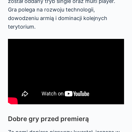
został oddany tryb single oraz multi player.
Gra polega na rozwoju technologii,
dowodzeniu armią i dominacji kolejnych
terytorium.
Dobre gry przed premierą