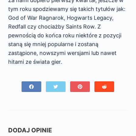
Za nami dopiero pierwszy kwartał, jeszcze w
tym roku spodziewamy się takich tytułów jak:
God of War Ragnarok, Hogwarts Legacy,
Redfall czy chociażby Saints Row. Z
pewnością do końca roku niektóre z pozycji
staną się mniej popularne i zostaną
zastąpione, nowszymi wersjami lub nawet
hitami ze świata gier.
DODAJ OPINIE