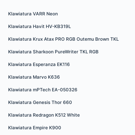
Klawiatura VARR Neon
Klawiatura Havit HV-KB319L
Klawiatura Krux Atax PRO RGB Outemu Brown TKL
Klawiatura Sharkoon PureWriter TKL RGB
Klawiatura Esperanza EK116
Klawiatura Marvo K636
Klawiatura mPTech EA-050326
Klawiatura Genesis Thor 660
Klawiatura Redragon K512 White
Klawiatura Empire K900