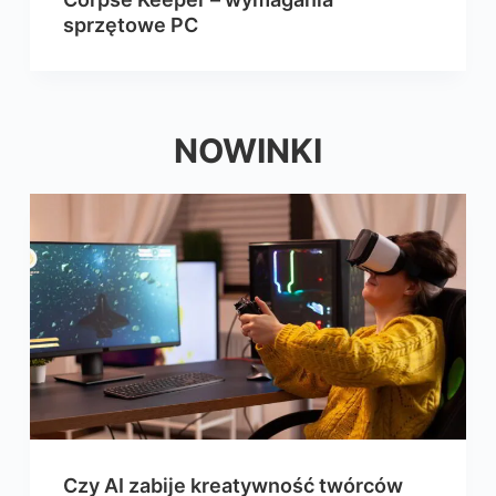
sprzętowe PC
NOWINKI
Czy AI zabije kreatywność twórców