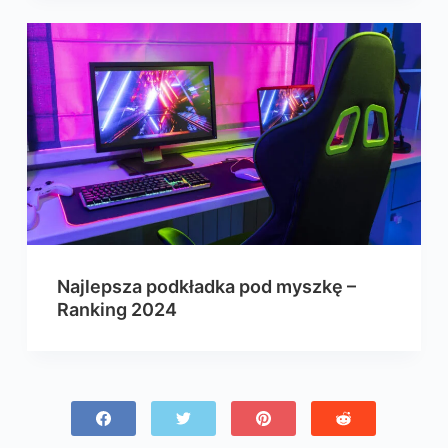
Najlepsza podkładka pod myszkę –
Ranking 2024