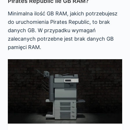
Pirates Republic ile GB RAM?
Minimalna ilość GB RAM, jakich potrzebujesz
do uruchomienia Pirates Republic, to brak
danych GB. W przypadku wymagań
zalecanych potrzebne jest brak danych GB
pamięci RAM.