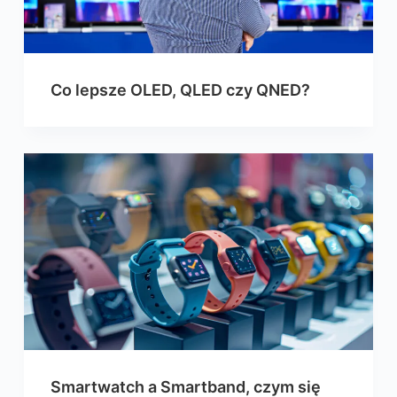
Co lepsze OLED, QLED czy QNED?
Smartwatch a Smartband, czym się