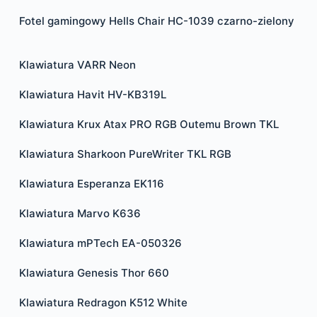
Fotel gamingowy Hells Chair HC-1039 czarno-zielony
Klawiatura VARR Neon
Klawiatura Havit HV-KB319L
Klawiatura Krux Atax PRO RGB Outemu Brown TKL
Klawiatura Sharkoon PureWriter TKL RGB
Klawiatura Esperanza EK116
Klawiatura Marvo K636
Klawiatura mPTech EA-050326
Klawiatura Genesis Thor 660
Klawiatura Redragon K512 White