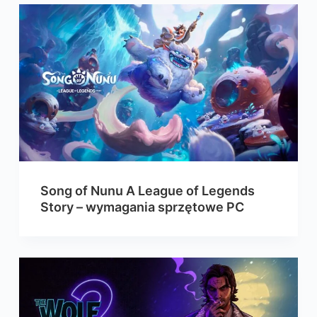
Song of Nunu A League of Legends
Story – wymagania sprzętowe PC