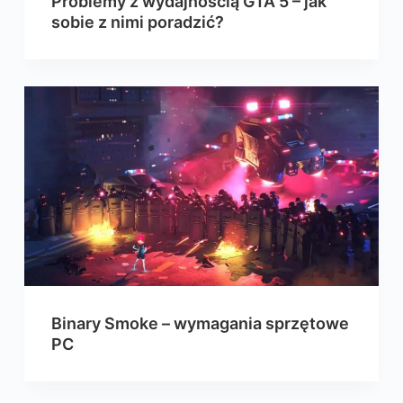
Problemy z wydajnością GTA 5 – jak
sobie z nimi poradzić?
Binary Smoke – wymagania sprzętowe
PC