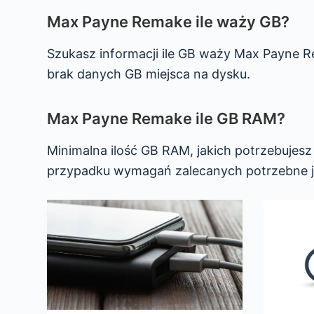
Max Payne Remake ile waży GB?
Szukasz informacji ile GB waży Max Payne 
brak danych GB miejsca na dysku.
Max Payne Remake ile GB RAM?
Minimalna ilość GB RAM, jakich potrzebuje
przypadku wymagań zalecanych potrzebne j