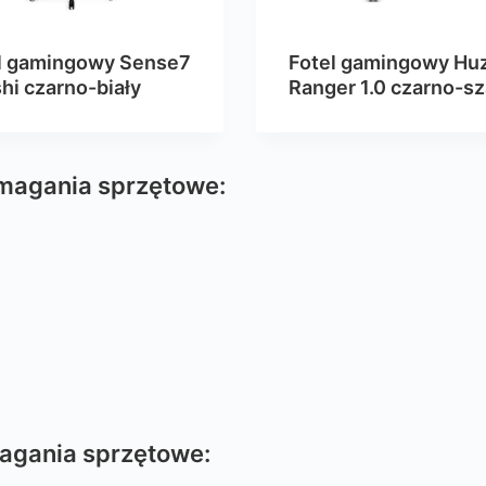
l gamingowy Sense7
Fotel gamingowy Hu
hi czarno-biały
Ranger 1.0 czarno-sz
magania sprzętowe:
agania sprzętowe: