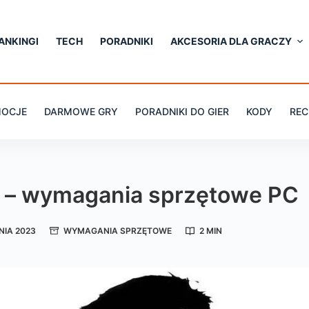
ANKINGI
TECH
PORADNIKI
AKCESORIA DLA GRACZY
OCJE
DARMOWE GRY
PORADNIKI DO GIER
KODY
REC
 – wymagania sprzętowe PC
NIA 2023
WYMAGANIA SPRZĘTOWE
2 MIN