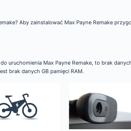
Remake? Aby zainstalować Max Payne Remake przygo
sz do uruchomienia Max Payne Remake, to brak danyc
est brak danych GB pamięci RAM.