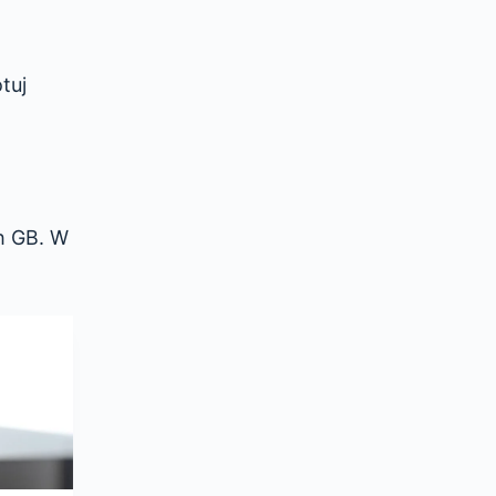
tuj
h GB. W