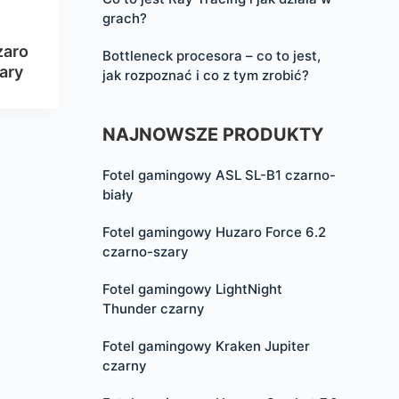
grach?
zaro
Bottleneck procesora – co to jest,
ary
jak rozpoznać i co z tym zrobić?
NAJNOWSZE PRODUKTY
Fotel gamingowy ASL SL-B1 czarno-
biały
Fotel gamingowy Huzaro Force 6.2
czarno-szary
Fotel gamingowy LightNight
Thunder czarny
Fotel gamingowy Kraken Jupiter
czarny