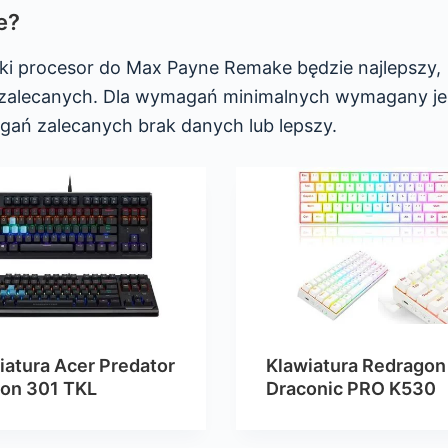
e?
ki procesor do Max Payne Remake będzie najlepszy,
 zalecanych. Dla wymagań minimalnych wymagany je
agań zalecanych brak danych lub lepszy.
iatura Acer Predator
Klawiatura Redragon
on 301 TKL
Draconic PRO K530