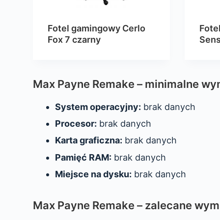
Fotel gamingowy Cerlo
Fote
Fox 7 czarny
Sens
Max Payne Remake – minimalne wy
System operacyjny:
brak danych
Procesor:
brak danych
Karta graficzna:
brak danych
Pamięć RAM:
brak danych
Miejsce na dysku:
brak danych
Max Payne Remake – zalecane wym