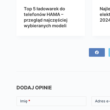
Top 5 ładowarek do
Najl
telefonów HAMA –
elek
przegląd najczęściej
202
wybieranych modeli
DODAJ OPINIE
Imię
*
Adres e-