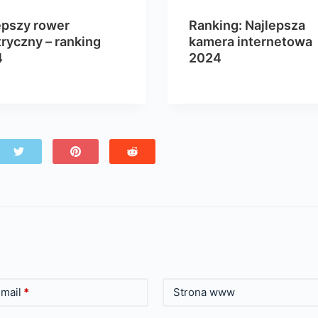
epszy rower
Ranking: Najlepsza
tryczny – ranking
kamera internetowa
4
2024
mail
*
Strona www