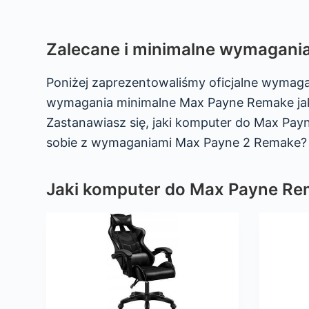
Zalecane i minimalne wymagan
Poniżej zaprezentowaliśmy oficjalne wyma
wymagania minimalne Max Payne Remake jak 
Zastanawiasz się, jaki komputer do Max Pay
sobie z wymaganiami Max Payne 2 Remake? 
Jaki komputer do Max Payne R