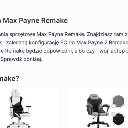
ia Max Payne Remake
gania sprzętowe Max Payne Remake. Znajdziesz tam 
i zalecaną konfigurację PC do Max Payne 2 Remake
ne Remake będzie odpowiedni, albo czy Twój laptop 
Sprawdź poniżej.
emake?