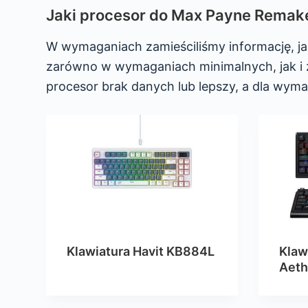
Jaki procesor do Max Payne Remak
W wymaganiach zamieściliśmy informację, ja
zarówno w wymaganiach minimalnych, jak i
procesor brak danych lub lepszy, a dla wym
Klawiatura Havit KB884L
Klaw
Aeth