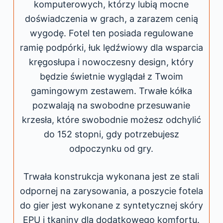
komputerowych, którzy lubią mocne
doświadczenia w grach, a zarazem cenią
wygodę. Fotel ten posiada regulowane
ramię podpórki, łuk lędźwiowy dla wsparcia
kręgosłupa i nowoczesny design, który
będzie świetnie wyglądał z Twoim
gamingowym zestawem. Trwałe kółka
pozwalają na swobodne przesuwanie
krzesła, które swobodnie możesz odchylić
do 152 stopni, gdy potrzebujesz
odpoczynku od gry.
Trwała konstrukcja wykonana jest ze stali
odpornej na zarysowania, a poszycie fotela
do gier jest wykonane z syntetycznej skóry
EPU i tkaniny dla dodatkowego komfortu.