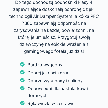
Do tego dochodzą podnośniki klasy 4
zapewniające doskonałą ochronę dzięki
technologii Air Damper System, a kółka PFC
™360 zapewniają odporność na
zarysowania na każdej powierzchni, na
której je umieścisz. Przygotuj swoją
dziewczynę na epickie wrażenia z
gamingowego fotela już dziś!
Bardzo wygodny
Dobrej jakości kółka
Dobrze wykonany i solidny
Odpowiedni dla nastolatków i
dorosłych
Rękawiczki w zestawie