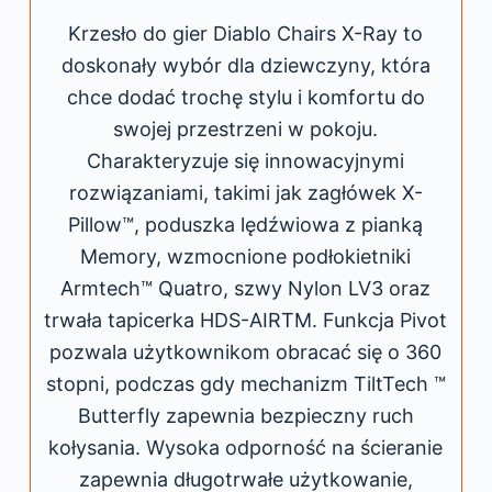
Krzesło do gier Diablo Chairs X-Ray to
doskonały wybór dla dziewczyny, która
chce dodać trochę stylu i komfortu do
swojej przestrzeni w pokoju.
Charakteryzuje się innowacyjnymi
rozwiązaniami, takimi jak zagłówek X-
Pillow™, poduszka lędźwiowa z pianką
Memory, wzmocnione podłokietniki
Armtech™ Quatro, szwy Nylon LV3 oraz
trwała tapicerka HDS-AIRTM. Funkcja Pivot
pozwala użytkownikom obracać się o 360
stopni, podczas gdy mechanizm TiltTech ™
Butterfly zapewnia bezpieczny ruch
kołysania. Wysoka odporność na ścieranie
zapewnia długotrwałe użytkowanie,