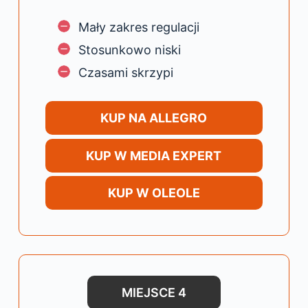
Mały zakres regulacji
Stosunkowo niski
Czasami skrzypi
KUP NA ALLEGRO
KUP W MEDIA EXPERT
KUP W OLEOLE
MIEJSCE 4