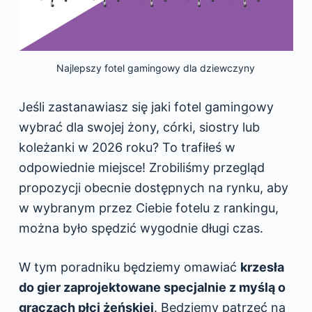
Najlepszy fotel gamingowy dla dziewczyny
Jeśli zastanawiasz się jaki fotel gamingowy
wybrać dla swojej żony, córki, siostry lub
koleżanki w 2026 roku? To trafiłeś w
odpowiednie miejsce! Zrobiliśmy przegląd
propozycji obecnie dostępnych na rynku, aby
w wybranym przez Ciebie fotelu z rankingu,
można było spędzić wygodnie długi czas.
W tym poradniku będziemy omawiać
krzesła
do gier zaprojektowane specjalnie z myślą o
graczach płci żeńskiej
. Będziemy patrzeć na