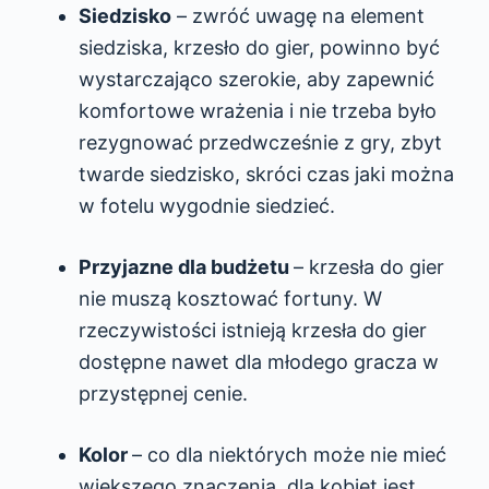
Siedzisko
– zwróć uwagę na element
siedziska, krzesło do gier, powinno być
wystarczająco szerokie, aby zapewnić
komfortowe wrażenia i nie trzeba było
rezygnować przedwcześnie z gry, zbyt
twarde siedzisko, skróci czas jaki można
w fotelu wygodnie siedzieć.
Przyjazne dla budżetu
– krzesła do gier
nie muszą kosztować fortuny. W
rzeczywistości istnieją krzesła do gier
dostępne nawet dla młodego gracza w
przystępnej cenie.
Kolor
– co dla niektórych może nie mieć
większego znaczenia, dla kobiet jest