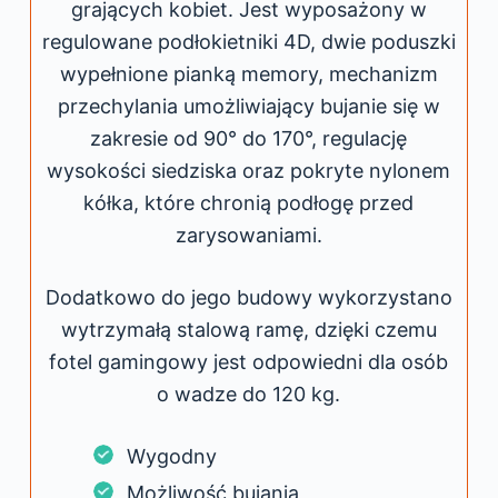
grających kobiet. Jest wyposażony w
regulowane podłokietniki 4D, dwie poduszki
wypełnione pianką memory, mechanizm
przechylania umożliwiający bujanie się w
zakresie od 90° do 170°, regulację
wysokości siedziska oraz pokryte nylonem
kółka, które chronią podłogę przed
zarysowaniami.
Dodatkowo do jego budowy wykorzystano
wytrzymałą stalową ramę, dzięki czemu
fotel gamingowy jest odpowiedni dla osób
o wadze do 120 kg.
Wygodny
Możliwość bujania