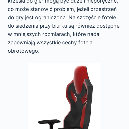
krzesła do gier mogą być duże i nieporęczne,
co może stanowić problem, jeżeli przestrzeń
do gry jest ograniczona. Na szczęście fotele
do siedzenia przy biurku są również dostępne
w mniejszych rozmiarach, które nadal
zapewniają wszystkie cechy fotela
obrotowego.