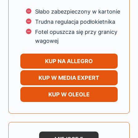
Słabo zabezpieczony w kartonie
Trudna regulacja podłokietnika
Fotel opuszcza się przy granicy
wagowej
KUP NA ALLEGRO
KUP W MEDIA EXPERT
KUP W OLEOLE