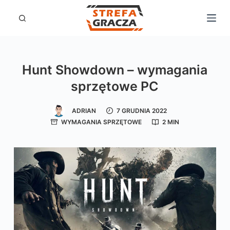
P
r
z
e
Hunt Showdown – wymagania
j
sprzętowe PC
d
ź
ADRIAN
7 GRUDNIA 2022
d
WYMAGANIA SPRZĘTOWE
2 MIN
o
t
r
e
ś
c
i