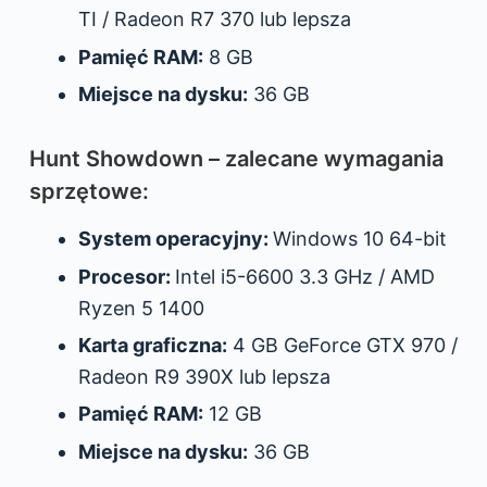
TI / Radeon R7 370 lub lepsza
Pamięć RAM:
8 GB
Miejsce na dysku:
36 GB
Hunt Showdown – zalecane wymagania
sprzętowe:
System operacyjny:
Windows 10 64-bit
Procesor:
Intel i5-6600 3.3 GHz / AMD
Ryzen 5 1400
Karta graficzna:
4 GB GeForce GTX 970 /
Radeon R9 390X lub lepsza
Pamięć RAM:
12 GB
Miejsce na dysku:
36 GB