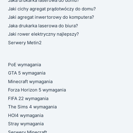
Jaka drukarka laserowa do domu?
Jaki cichy agregat prądotwóczy do domu?
Jaki agregat inwertorowy do komputera?
Jaka drukarka laserowa do biura?
Jaki rower elektryczny najlepszy?
Serwery Metin2
PoE wymagania
GTA 5 wymagania
Minecraft wymagania
Forza Horizon 5 wymagania
FIFA 22 wymagania
The Sims 4 wymagania
HOI4 wymagania
Stray wymagania
Serwery Minecraft