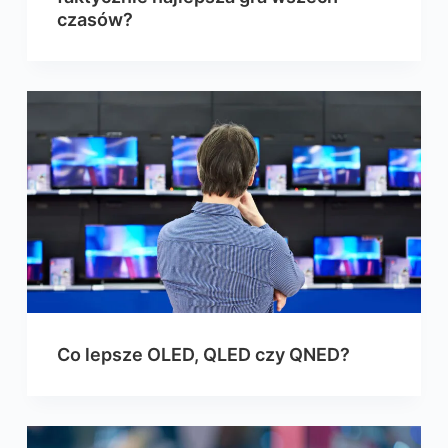
czasów?
Co lepsze OLED, QLED czy QNED?