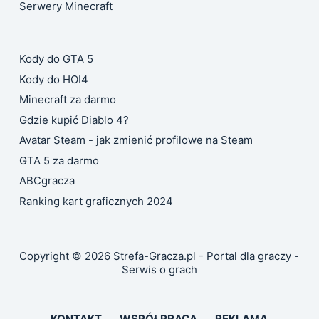
Serwery Minecraft
Kody do GTA 5
Kody do HOI4
Minecraft za darmo
Gdzie kupić Diablo 4?
Avatar Steam - jak zmienić profilowe na Steam
GTA 5 za darmo
ABCgracza
Ranking kart graficznych 2024
Copyright © 2026 Strefa-Gracza.pl - Portal dla graczy -
Serwis o grach
KONTAKT
WSPÓŁPRACA
REKLAMA