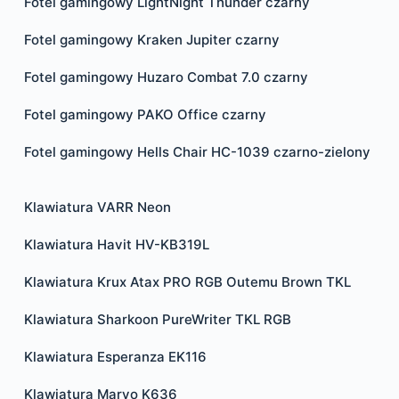
Fotel gamingowy LightNight Thunder czarny
Fotel gamingowy Kraken Jupiter czarny
Fotel gamingowy Huzaro Combat 7.0 czarny
Fotel gamingowy PAKO Office czarny
Fotel gamingowy Hells Chair HC-1039 czarno-zielony
Klawiatura VARR Neon
Klawiatura Havit HV-KB319L
Klawiatura Krux Atax PRO RGB Outemu Brown TKL
Klawiatura Sharkoon PureWriter TKL RGB
Klawiatura Esperanza EK116
Klawiatura Marvo K636