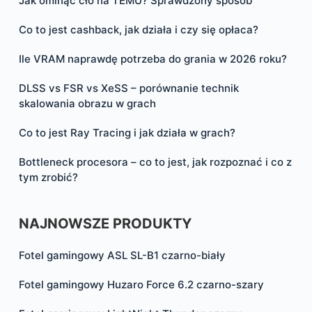
Jak ominąć cło na TEMU? Sprawdzony sposób
Co to jest cashback, jak działa i czy się opłaca?
Ile VRAM naprawdę potrzeba do grania w 2026 roku?
DLSS vs FSR vs XeSS – porównanie technik
skalowania obrazu w grach
Co to jest Ray Tracing i jak działa w grach?
Bottleneck procesora – co to jest, jak rozpoznać i co z
tym zrobić?
NAJNOWSZE PRODUKTY
Fotel gamingowy ASL SL-B1 czarno-biały
Fotel gamingowy Huzaro Force 6.2 czarno-szary