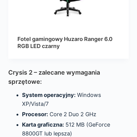
Fotel gamingowy Huzaro Ranger 6.0
RGB LED czarny
Crysis 2 – zalecane wymagania
sprzętowe:
System operacyjny:
Windows
XP/Vista/7
Procesor:
Core 2 Duo 2 GHz
Karta graficzna:
512 MB (GeForce
8800GT lub lepsza)