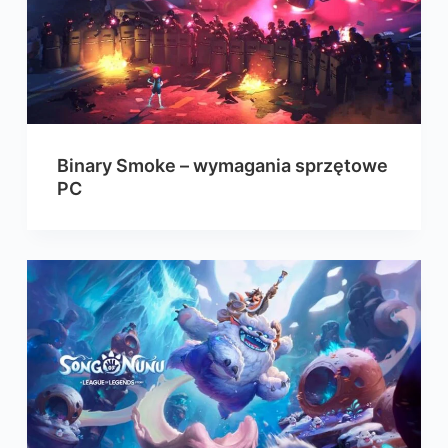
Binary Smoke – wymagania sprzętowe
PC