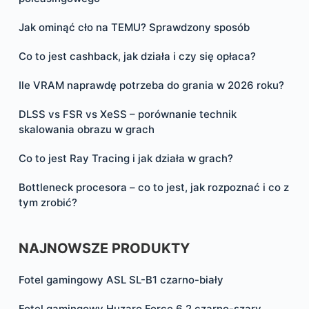
Jak ominąć cło na TEMU? Sprawdzony sposób
Co to jest cashback, jak działa i czy się opłaca?
Ile VRAM naprawdę potrzeba do grania w 2026 roku?
DLSS vs FSR vs XeSS – porównanie technik
skalowania obrazu w grach
Co to jest Ray Tracing i jak działa w grach?
Bottleneck procesora – co to jest, jak rozpoznać i co z
tym zrobić?
NAJNOWSZE PRODUKTY
Fotel gamingowy ASL SL-B1 czarno-biały
Fotel gamingowy Huzaro Force 6.2 czarno-szary