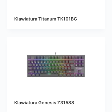
Klawiatura Titanum TK101BG
Klawiatura Genesis Z31588