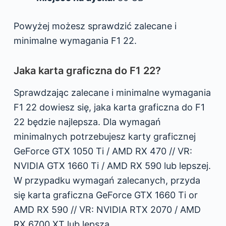
Powyżej możesz sprawdzić zalecane i
minimalne wymagania F1 22.
Jaka karta graficzna do F1 22?
Sprawdzając zalecane i minimalne wymagania
F1 22 dowiesz się, jaka karta graficzna do F1
22 będzie najlepsza. Dla wymagań
minimalnych potrzebujesz karty graficznej
GeForce GTX 1050 Ti / AMD RX 470 // VR:
NVIDIA GTX 1660 Ti / AMD RX 590 lub lepszej.
W przypadku wymagań zalecanych, przyda
się karta graficzna GeForce GTX 1660 Ti or
AMD RX 590 // VR: NVIDIA RTX 2070 / AMD
RX 6700 XT lub lepsza.