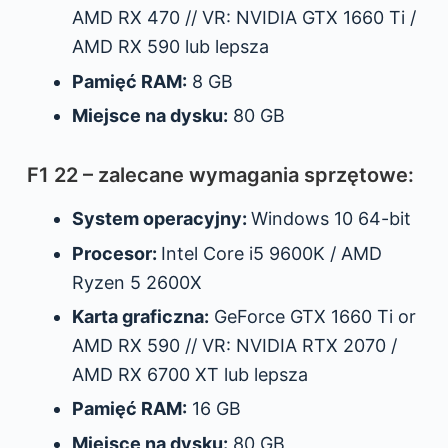
AMD RX 470 // VR: NVIDIA GTX 1660 Ti /
AMD RX 590 lub lepsza
Pamięć RAM:
8 GB
Miejsce na dysku:
80 GB
F1 22 – zalecane wymagania sprzętowe:
System operacyjny:
Windows 10 64-bit
Procesor:
Intel Core i5 9600K / AMD
Ryzen 5 2600X
Karta graficzna:
GeForce GTX 1660 Ti or
AMD RX 590 // VR: NVIDIA RTX 2070 /
AMD RX 6700 XT lub lepsza
Pamięć RAM:
16 GB
Miejsce na dysku:
80 GB