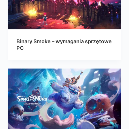
Binary Smoke – wymagania sprzętowe
PC