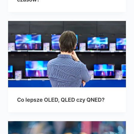
Co lepsze OLED, QLED czy QNED?