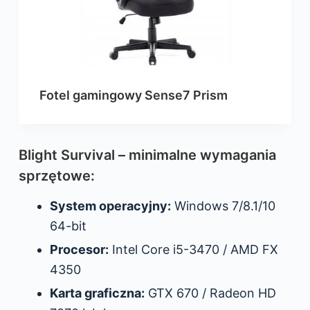
Fotel gamingowy Sense7 Prism
Blight Survival – minimalne wymagania
sprzętowe:
System operacyjny:
Windows 7/8.1/10
64-bit
Procesor:
Intel Core i5-3470 / AMD FX
4350
Karta graficzna:
GTX 670 / Radeon HD