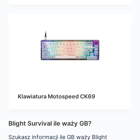
Klawiatura Motospeed CK69
Blight Survival ile waży GB?
Szukasz informacji ile GB waży Blight