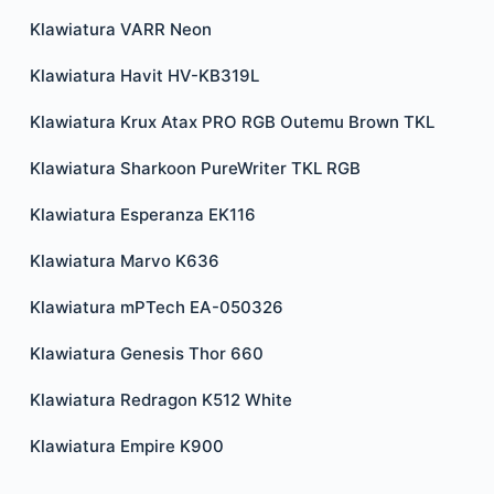
Klawiatura VARR Neon
Klawiatura Havit HV-KB319L
Klawiatura Krux Atax PRO RGB Outemu Brown TKL
Klawiatura Sharkoon PureWriter TKL RGB
Klawiatura Esperanza EK116
Klawiatura Marvo K636
Klawiatura mPTech EA-050326
Klawiatura Genesis Thor 660
Klawiatura Redragon K512 White
Klawiatura Empire K900