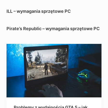
ILL – wymagania sprzętowe PC
Pirate’s Republic – wymagania sprzętowe PC
Problemy z wydajnością GTA 5 – jak