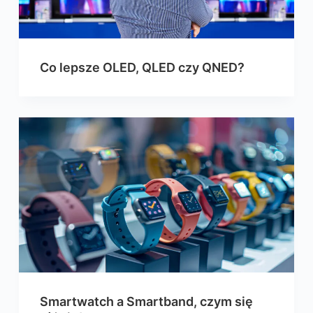
Co lepsze OLED, QLED czy QNED?
Smartwatch a Smartband, czym się