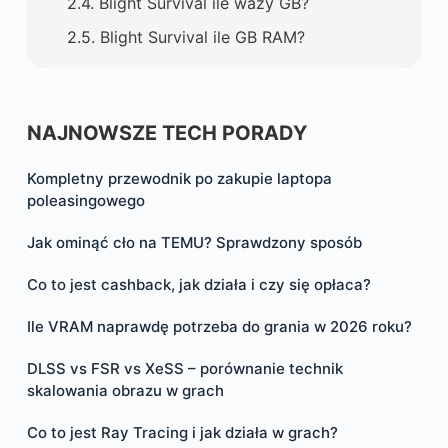
Blight Survival ile waży GB?
Blight Survival ile GB RAM?
NAJNOWSZE TECH PORADY
Kompletny przewodnik po zakupie laptopa
poleasingowego
Jak ominąć cło na TEMU? Sprawdzony sposób
Co to jest cashback, jak działa i czy się opłaca?
Ile VRAM naprawdę potrzeba do grania w 2026 roku?
DLSS vs FSR vs XeSS – porównanie technik
skalowania obrazu w grach
Co to jest Ray Tracing i jak działa w grach?