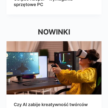
sprzętowe PC
NOWINKI
Czy AI zabije kreatywność twórców