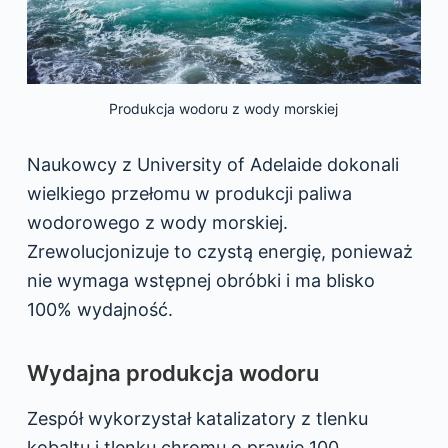
Produkcja wodoru z wody morskiej
Naukowcy z University of Adelaide dokonali
wielkiego przełomu w produkcji paliwa
wodorowego z wody morskiej.
Zrewolucjonizuje to czystą energię, ponieważ
nie wymaga wstępnej obróbki i ma blisko
100% wydajność.
Wydajna produkcja wodoru
Zespół wykorzystał katalizatory z tlenku
kobaltu i tlenku chromu o prawie 100