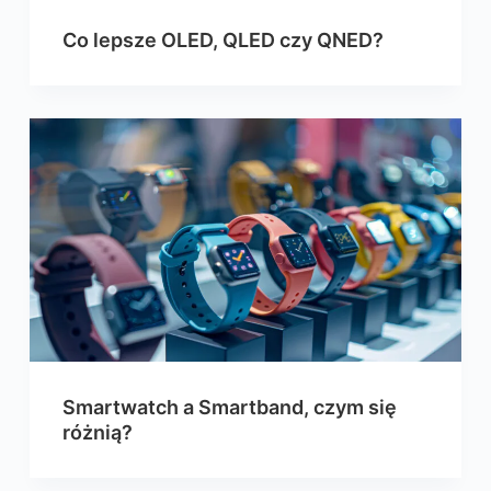
Co lepsze OLED, QLED czy QNED?
Smartwatch a Smartband, czym się
różnią?