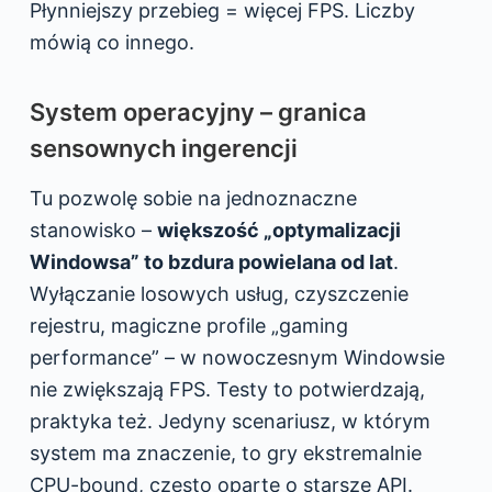
Płynniejszy przebieg = więcej FPS. Liczby
mówią co innego.
System operacyjny – granica
sensownych ingerencji
Tu pozwolę sobie na jednoznaczne
stanowisko –
większość „optymalizacji
Windowsa” to bzdura powielana od lat
.
Wyłączanie losowych usług, czyszczenie
rejestru, magiczne profile „gaming
performance” – w nowoczesnym Windowsie
nie zwiększają FPS. Testy to potwierdzają,
praktyka też. Jedyny scenariusz, w którym
system ma znaczenie, to gry ekstremalnie
CPU-bound, często oparte o starsze API.