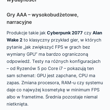
Gry AAA – wysokobudżetowe,
narracyjne
Produkcje takie jak
Cyberpunk 2077
czy
Alan
Wake 2
to klasyczny przykład gier, w których
pytanie „jak zwiększyć FPS w grach bez
wymiany GPU” ma bardzo ograniczoną
odpowiedź. Testy na różnych konfiguracjach
– od Ryzenów 5 po Core i7 – pokazują ten
sam schemat: GPU jest zapchane, CPU ma
zapas. Zmiana procesora, RAM-u czy systemu
daje co najwyżej kosmetykę w minimum FPS
albo w frametime. Średnia pozostaje niemal
nietknięta.