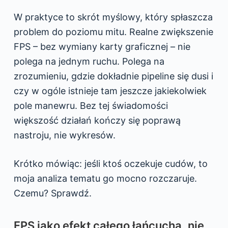
W praktyce to skrót myślowy, który spłaszcza
problem do poziomu mitu. Realne zwiększenie
FPS – bez wymiany karty graficznej – nie
polega na jednym ruchu. Polega na
zrozumieniu, gdzie dokładnie pipeline się dusi i
czy w ogóle istnieje tam jeszcze jakiekolwiek
pole manewru. Bez tej świadomości
większość działań kończy się poprawą
nastroju, nie wykresów.
Krótko mówiąc: jeśli ktoś oczekuje cudów, to
moja analiza tematu go mocno rozczaruje.
Czemu? Sprawdź.
FPS jako efekt całego łańcucha, nie