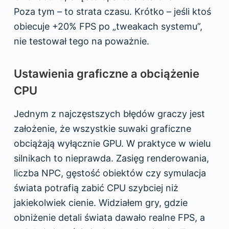
Poza tym – to strata czasu. Krótko – jeśli ktoś
obiecuje +20% FPS po „tweakach systemu”,
nie testował tego na poważnie.
Ustawienia graficzne a obciążenie
CPU
Jednym z najczęstszych błędów graczy jest
założenie, że wszystkie suwaki graficzne
obciążają wyłącznie GPU. W praktyce w wielu
silnikach to nieprawda. Zasięg renderowania,
liczba NPC, gęstość obiektów czy symulacja
świata potrafią zabić CPU szybciej niż
jakiekolwiek cienie. Widziałem gry, gdzie
obniżenie detali świata dawało realne FPS, a