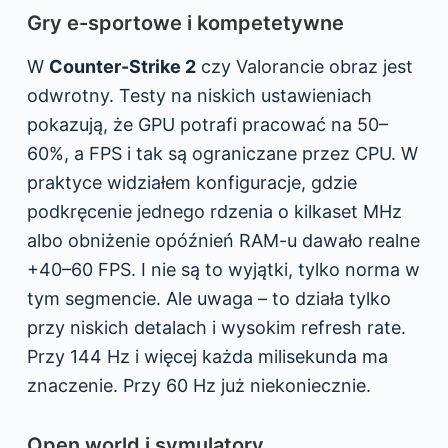
Gry e-sportowe i kompetetywne
W
Counter-Strike 2
czy Valorancie obraz jest
odwrotny. Testy na niskich ustawieniach
pokazują, że GPU potrafi pracować na 50–
60%, a FPS i tak są ograniczane przez CPU. W
praktyce widziałem konfiguracje, gdzie
podkręcenie jednego rdzenia o kilkaset MHz
albo obniżenie opóźnień RAM-u dawało realne
+40–60 FPS. I nie są to wyjątki, tylko norma w
tym segmencie. Ale uwaga – to działa tylko
przy niskich detalach i wysokim refresh rate.
Przy 144 Hz i więcej każda milisekunda ma
znaczenie. Przy 60 Hz już niekoniecznie.
Open world i symulatory