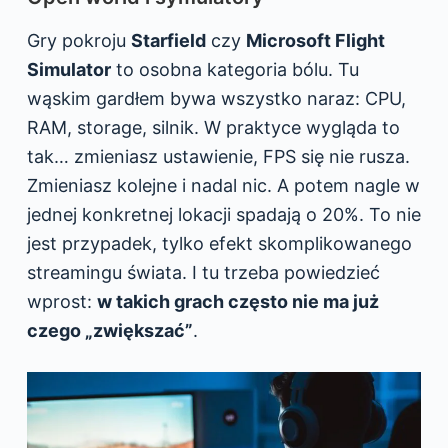
Gry pokroju
Starfield
czy
Microsoft Flight
Simulator
to osobna kategoria bólu. Tu
wąskim gardłem bywa wszystko naraz: CPU,
RAM, storage, silnik. W praktyce wygląda to
tak… zmieniasz ustawienie, FPS się nie rusza.
Zmieniasz kolejne i nadal nic. A potem nagle w
jednej konkretnej lokacji spadają o 20%. To nie
jest przypadek, tylko efekt skomplikowanego
streamingu świata. I tu trzeba powiedzieć
wprost:
w takich grach często nie ma już
czego „zwiększać”
.