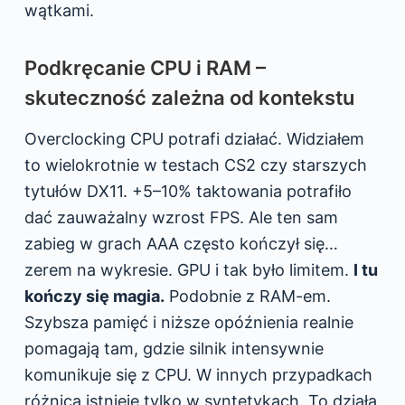
wątkami.
Podkręcanie CPU i RAM –
skuteczność zależna od kontekstu
Overclocking CPU potrafi działać. Widziałem
to wielokrotnie w testach CS2 czy starszych
tytułów DX11. +5–10% taktowania potrafiło
dać zauważalny wzrost FPS. Ale ten sam
zabieg w grach AAA często kończył się…
zerem na wykresie. GPU i tak było limitem.
I tu
kończy się magia.
Podobnie z RAM-em.
Szybsza pamięć i niższe opóźnienia realnie
pomagają tam, gdzie silnik intensywnie
komunikuje się z CPU. W innych przypadkach
różnica istnieje tylko w syntetykach. To działa