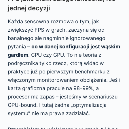
jednej decyzji
Każda sensowna rozmowa o tym, jak
zwiększyć FPS w grach, zaczyna się od
banalnego ale nagminnie ignorowanego
pytania –
co w danej konfiguracji jest wąskim
gardłem
. CPU czy GPU. To nie teoria z
podręcznika tylko rzecz, którą widać w
praktyce już po pierwszym benchmarku z
włączonym monitorowaniem obciążenia. Jeśli
karta graficzna pracuje na 98–99%, a
procesor ma zapas – jesteśmy w scenariuszu
GPU-bound. I tutaj żadna „optymalizacja
systemu” nie ma prawa zadziałać.