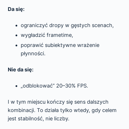
Da się:
ograniczyć dropy w gęstych scenach,
wygładzić frametime,
poprawić subiektywne wrażenie
płynności.
Nie da się:
„odblokować” 20–30% FPS.
I w tym miejscu kończy się sens dalszych
kombinacji. To działa tylko wtedy, gdy celem
jest stabilność, nie liczby.