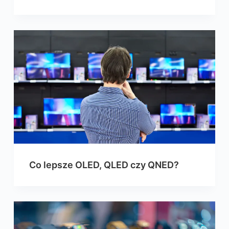
Co lepsze OLED, QLED czy QNED?