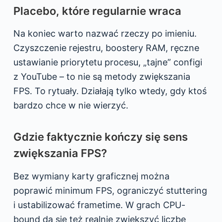
Placebo, które regularnie wraca
Na koniec warto nazwać rzeczy po imieniu.
Czyszczenie rejestru, boostery RAM, ręczne
ustawianie priorytetu procesu, „tajne” configi
z YouTube – to nie są metody zwiększania
FPS. To rytuały. Działają tylko wtedy, gdy ktoś
bardzo chce w nie wierzyć.
Gdzie faktycznie kończy się sens
zwiększania FPS?
Bez wymiany karty graficznej można
poprawić minimum FPS, ograniczyć stuttering
i ustabilizować frametime. W grach CPU-
bound da się też realnie zwiększyć liczbę