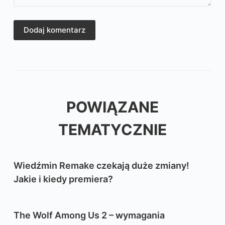
Dodaj komentarz
POWIĄZANE
TEMATYCZNIE
Wiedźmin Remake czekają duże zmiany!
Jakie i kiedy premiera?
The Wolf Among Us 2 – wymagania