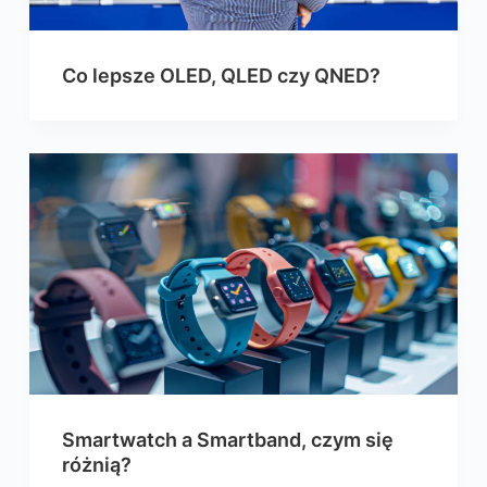
Co lepsze OLED, QLED czy QNED?
Smartwatch a Smartband, czym się
różnią?