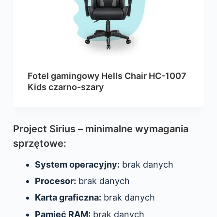
Fotel gamingowy Hells Chair HC-1007
Kids czarno-szary
Project Sirius – minimalne wymagania
sprzętowe:
System operacyjny:
brak danych
Procesor:
brak danych
Karta graficzna:
brak danych
Pamięć RAM:
brak danych