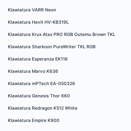
Klawiatura VARR Neon
Klawiatura Havit HV-KB319L
Klawiatura Krux Atax PRO RGB Outemu Brown TKL
Klawiatura Sharkoon PureWriter TKL RGB
Klawiatura Esperanza EK116
Klawiatura Marvo K636
Klawiatura mPTech EA-050326
Klawiatura Genesis Thor 660
Klawiatura Redragon K512 White
Klawiatura Empire K900