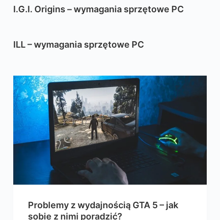
I.G.I. Origins – wymagania sprzętowe PC
ILL – wymagania sprzętowe PC
Problemy z wydajnością GTA 5 – jak
sobie z nimi poradzić?