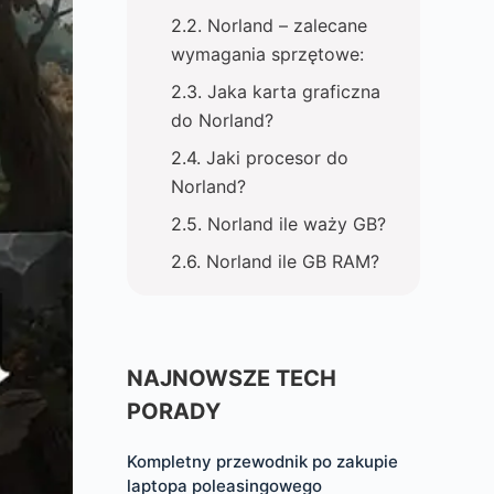
Norland – zalecane
wymagania sprzętowe:
Jaka karta graficzna
do Norland?
Jaki procesor do
Norland?
Norland ile waży GB?
Norland ile GB RAM?
NAJNOWSZE TECH
PORADY
Kompletny przewodnik po zakupie
laptopa poleasingowego