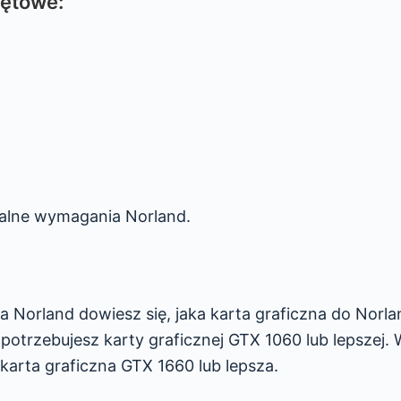
zętowe:
t
alne wymagania Norland.
 Norland dowiesz się, jaka karta graficzna do Norla
otrzebujesz karty graficznej GTX 1060 lub lepszej.
arta graficzna GTX 1660 lub lepsza.