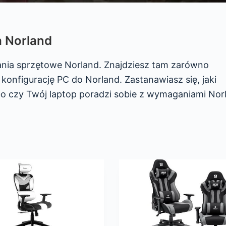
a Norland
ania sprzętowe Norland. Znajdziesz tam zarówno
konfigurację PC do Norland. Zastanawiasz się, jaki
bo czy Twój laptop poradzi sobie z wymaganiami Nor