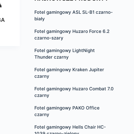
Fotel gamingowy ASL SL-B1 czarno-
biały
BA
Fotel gamingowy Huzaro Force 6.2
czarno-szary
Fotel gamingowy LightNight
Thunder czarny
Fotel gamingowy Kraken Jupiter
czarny
Fotel gamingowy Huzaro Combat 7.0
czarny
Fotel gamingowy PAKO Office
czarny
Fotel gamingowy Hells Chair HC-
1039 czarno-zielony