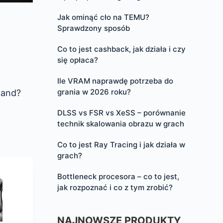
Jak ominąć cło na TEMU?
Sprawdzony sposób
Co to jest cashback, jak działa i czy
się opłaca?
Ile VRAM naprawdę potrzeba do
grania w 2026 roku?
land?
DLSS vs FSR vs XeSS – porównanie
technik skalowania obrazu w grach
Co to jest Ray Tracing i jak działa w
grach?
Bottleneck procesora – co to jest,
jak rozpoznać i co z tym zrobić?
NAJNOWSZE PRODUKTY