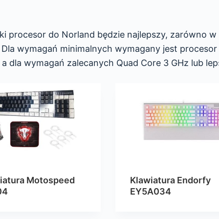
ki procesor do Norland będzie najlepszy, zarówno w
. Dla wymagań minimalnych wymagany jest procesor 
, a dla wymagań zalecanych Quad Core 3 GHz lub lep
iatura Motospeed
Klawiatura Endorfy
04
EY5A034