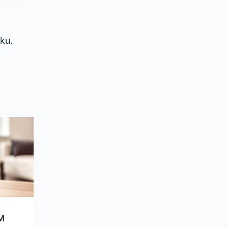
ku.
M