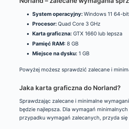
Norland – zalecane wymagania spr
System operacyjny:
Windows 11 64-bi
Procesor:
Quad Core 3 GHz
Karta graficzna:
GTX 1660 lub lepsza
Pamięć RAM:
8 GB
Miejsce na dysku:
1 GB
Powyżej możesz sprawdzić zalecane i minim
Jaka karta graficzna do Norland?
Sprawdzając zalecane i minimalne wymagania
będzie najlepsza. Dla wymagań minimalnych p
przypadku wymagań zalecanych, przyda się k