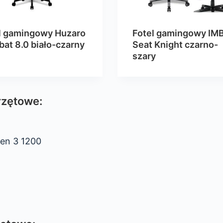
l gamingowy Huzaro
Fotel gamingowy IM
at 8.0 biało-czarny
Seat Knight czarno-
szary
rzętowe:
zen 3 1200