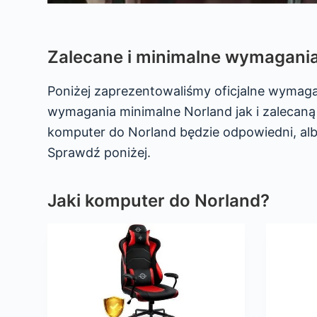
Zalecane i minimalne wymagani
Poniżej zaprezentowaliśmy oficjalne wymag
wymagania minimalne Norland jak i zalecaną 
komputer do Norland będzie odpowiedni, al
Sprawdź poniżej.
Jaki komputer do Norland?