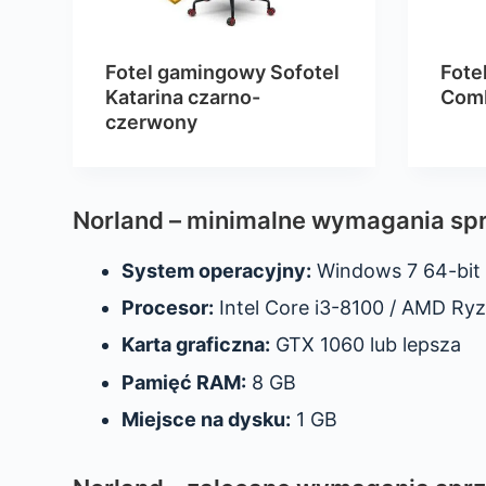
Fotel gamingowy Sofotel
Fote
Katarina czarno-
Comb
czerwony
Norland – minimalne wymagania sp
System operacyjny:
Windows 7 64-bit
Procesor:
Intel Core i3-8100 / AMD Ry
Karta graficzna:
GTX 1060 lub lepsza
Pamięć RAM:
8 GB
Miejsce na dysku:
1 GB