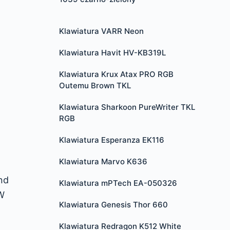
Klawiatura VARR Neon
Klawiatura Havit HV-KB319L
Klawiatura Krux Atax PRO RGB
Outemu Brown TKL
Klawiatura Sharkoon PureWriter TKL
RGB
Klawiatura Esperanza EK116
Klawiatura Marvo K636
nd
Klawiatura mPTech EA-050326
 W
Klawiatura Genesis Thor 660
Klawiatura Redragon K512 White