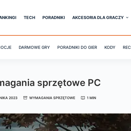
ANKINGI
TECH
PORADNIKI
AKCESORIA DLA GRACZY
OCJE
DARMOWE GRY
PORADNIKI DO GIER
KODY
REC
magania sprzętowe PC
NIKA 2023
WYMAGANIA SPRZĘTOWE
1 MIN