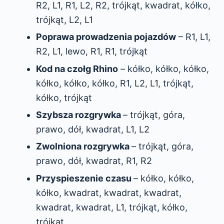
R2, L1, R1, L2, R2, trójkąt, kwadrat, kółko,
trójkąt, L2, L1
Poprawa prowadzenia pojazdów
– R1, L1,
R2, L1, lewo, R1, R1, trójkąt
Kod na czołg Rhino
– kółko, kółko, kółko,
kółko, kółko, kółko, R1, L2, L1, trójkąt,
kółko, trójkąt
Szybsza rozgrywka
– trójkąt, góra,
prawo, dół, kwadrat, L1, L2
Zwolniona rozgrywka
– trójkąt, góra,
prawo, dół, kwadrat, R1, R2
Przyspieszenie czasu
– kółko, kółko,
kółko, kwadrat, kwadrat, kwadrat,
kwadrat, kwadrat, L1, trójkąt, kółko,
trójkąt