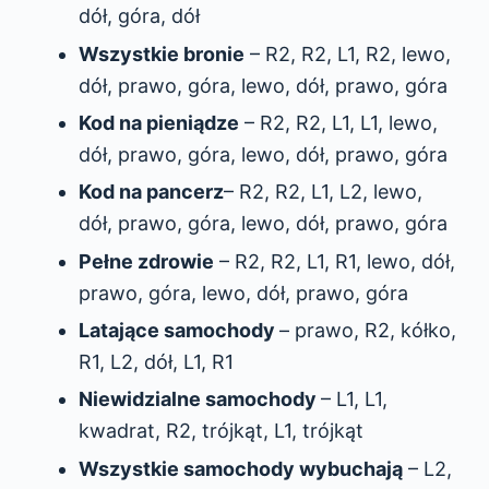
dół, góra, dół
Wszystkie bronie
– R2, R2, L1, R2, lewo,
dół, prawo, góra, lewo, dół, prawo, góra
Kod na pieniądze
– R2, R2, L1, L1, lewo,
dół, prawo, góra, lewo, dół, prawo, góra
Kod na pancerz
– R2, R2, L1, L2, lewo,
dół, prawo, góra, lewo, dół, prawo, góra
Pełne zdrowie
– R2, R2, L1, R1, lewo, dół,
prawo, góra, lewo, dół, prawo, góra
Latające samochody
– prawo, R2, kółko,
R1, L2, dół, L1, R1
Niewidzialne samochody
– L1, L1,
kwadrat, R2, trójkąt, L1, trójkąt
Wszystkie samochody wybuchają
– L2,