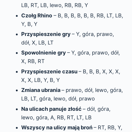
LB, RT, LB, lewo, RB, RB, Y
Czołg Rhino
– B, B, B, B, B, B, RB, LT, LB,
Y, B, Y
Przyspieszenie gry
– Y, góra, prawo,
dół, X, LB, LT
Spowolnienie gry
– Y, góra, prawo, dół,
X, RB, RT
Przyspieszenie czasu
– B, B, B, X, X, X,
X, X, LB, Y, B, Y
Zmiana ubrania
– prawo, dół, lewo, góra,
LB, LT, góra, lewo, dół, prawo
Na ulicach panuje złość
– dół, góra,
lewo, góra, A, RB, RT, LT, LB
Wszyscy na ulicy mają broń
– RT, RB, Y,