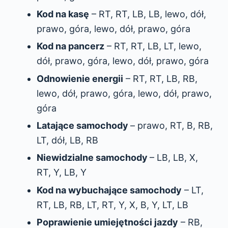
Kod na kasę
– RT, RT, LB, LB, lewo, dół,
prawo, góra, lewo, dół, prawo, góra
Kod na pancerz
– RT, RT, LB, LT, lewo,
dół, prawo, góra, lewo, dół, prawo, góra
Odnowienie energii
– RT, RT, LB, RB,
lewo, dół, prawo, góra, lewo, dół, prawo,
góra
Latające samochody
– prawo, RT, B, RB,
LT, dół, LB, RB
Niewidzialne samochody
– LB, LB, X,
RT, Y, LB, Y
Kod na wybuchające samochody
– LT,
RT, LB, RB, LT, RT, Y, X, B, Y, LT, LB
Poprawienie umiejętności jazdy
– RB,