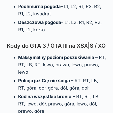
P
ochmurna pogoda
– L1, L2, R1, R2, R2,
R1, L2, kwadrat
Deszczowa pogoda
– L1, L2, R1, R2, R2,
R1, L2, kółko
Kody do GTA 3 / GTA III na XSX|S / XO
Maksymalny poziom poszukiwania
– RT,
RT, LB, RT, lewo, prawo, lewo, prawo,
lewo
Policja już Cię nie ściga
– RT, RT, LB,
RT, góra, dół, góra, dół, góra, dół
Kod na wszystkie bronie
– RT, RT, LB,
RT, lewo, dół, prawo, góra, lewo, dół,
prawo, góra