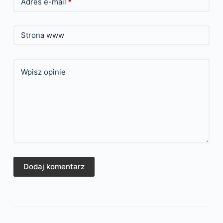
Adres e-mail
*
Strona www
Wpisz opinie
Dodaj komentarz