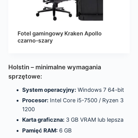
Fotel gamingowy Kraken Apollo
czarno-szary
Holstin – minimalne wymagania
sprzętowe:
System operacyjny:
Windows 7 64-bit
Procesor:
Intel Core i5-7500 / Ryzen 3
1200
Karta graficzna:
3 GB VRAM lub lepsza
Pamięć RAM:
6 GB