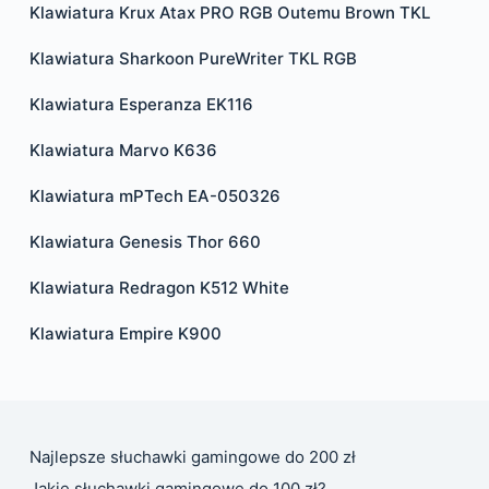
Klawiatura Krux Atax PRO RGB Outemu Brown TKL
Klawiatura Sharkoon PureWriter TKL RGB
Klawiatura Esperanza EK116
Klawiatura Marvo K636
Klawiatura mPTech EA-050326
Klawiatura Genesis Thor 660
Klawiatura Redragon K512 White
Klawiatura Empire K900
Najlepsze słuchawki gamingowe do 200 zł
Jakie słuchawki gamingowe do 100 zł?