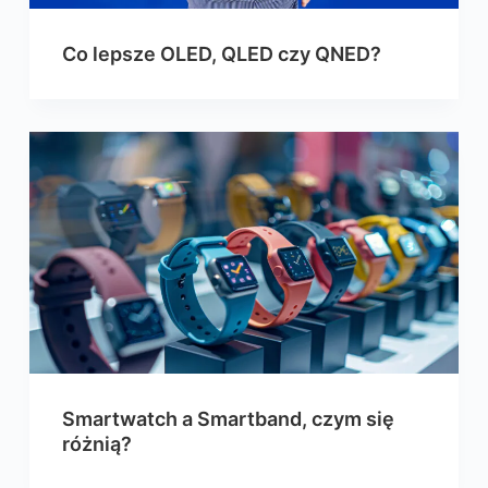
Co lepsze OLED, QLED czy QNED?
Smartwatch a Smartband, czym się
różnią?