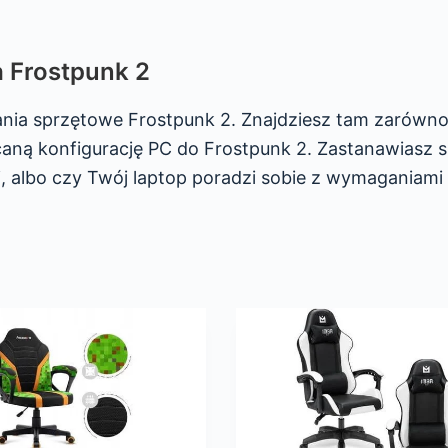
 Frostpunk 2
ania sprzętowe Frostpunk 2. Znajdziesz tam zarówn
aną konfigurację PC do Frostpunk 2. Zastanawiasz się
 albo czy Twój laptop poradzi sobie z wymaganiami