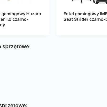
l gamingowy Huzaro
Fotel gamingowy IM
er 1.0 czarno-
Seat Strider czarno-b
ony
a sprzętowe:
sprzętowe: