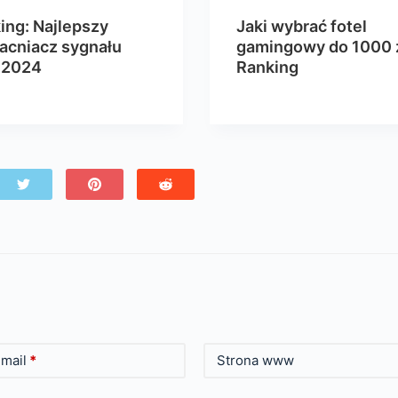
ing: Najlepszy
Jaki wybrać fotel
cniacz sygnału
gamingowy do 1000 
 2024
Ranking
mail
*
Strona www