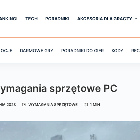
ANKINGI
TECH
PORADNIKI
AKCESORIA DLA GRACZY
OCJE
DARMOWE GRY
PORADNIKI DO GIER
KODY
REC
wymagania sprzętowe PC
NIA 2023
WYMAGANIA SPRZĘTOWE
1 MIN