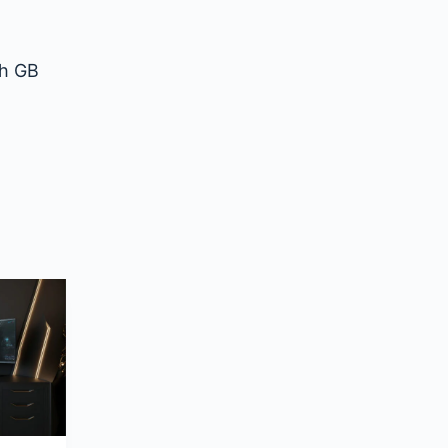
ch GB