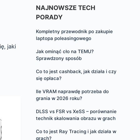
NAJNOWSZE TECH
PORADY
Kompletny przewodnik po zakupie
o
laptopa poleasingowego
, jaki
Jak ominąć cło na TEMU?
Sprawdzony sposób
Co to jest cashback, jak działa i czy
się opłaca?
Ile VRAM naprawdę potrzeba do
grania w 2026 roku?
DLSS vs FSR vs XeSS – porównanie
technik skalowania obrazu w grach
Co to jest Ray Tracing i jak działa w
grach?