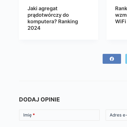
Jaki agregat
Rank
prądotwórczy do
wzma
komputera? Ranking
WiFi
2024
DODAJ OPINIE
Imię
*
Adres e-