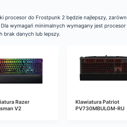
ki procesor do Frostpunk 2 będzie najlepszy, zarów
. Dla wymagań minimalnych wymagany jest procesor
h brak danych lub lepszy.
iatura Razer
Klawiatura Patriot
tsman V2
PV730MBULGM-RU