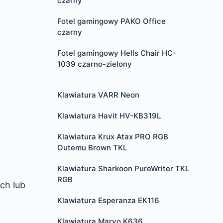
czarny
Fotel gamingowy PAKO Office
czarny
Fotel gamingowy Hells Chair HC-
1039 czarno-zielony
Klawiatura VARR Neon
Klawiatura Havit HV-KB319L
Klawiatura Krux Atax PRO RGB
Outemu Brown TKL
Klawiatura Sharkoon PureWriter TKL
RGB
ch lub
Klawiatura Esperanza EK116
Klawiatura Marvo K636