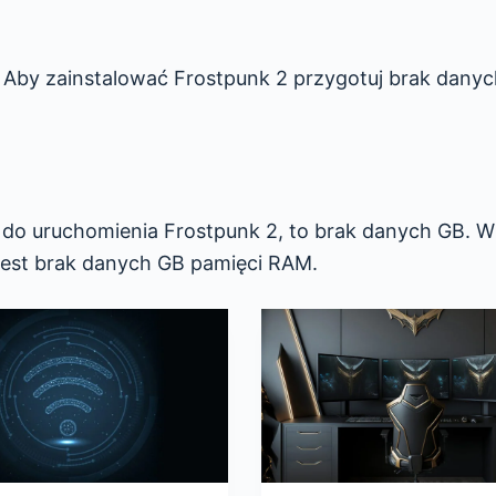
? Aby zainstalować Frostpunk 2 przygotuj brak dany
z do uruchomienia Frostpunk 2, to brak danych GB. W
est brak danych GB pamięci RAM.