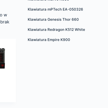
Klawiatura mPTech EA-050326
no w
Klawiatura Genesis Thor 660
 brak
Klawiatura Redragon K512 White
Klawiatura Empire K900