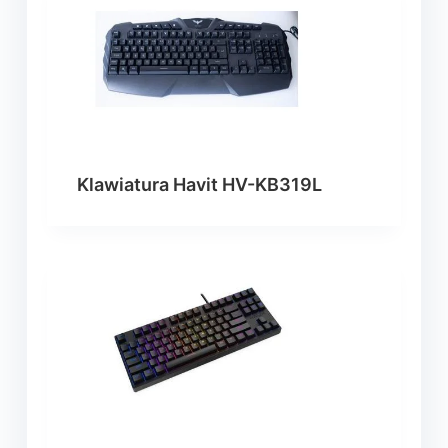
Klawiatura Havit HV-KB319L