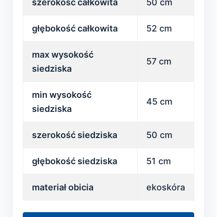
szerokość całkowita
50 cm
głębokość całkowita
52 cm
max wysokość
57 cm
siedziska
min wysokość
45 cm
siedziska
szerokość siedziska
50 cm
głębokość siedziska
51 cm
materiał obicia
ekoskóra