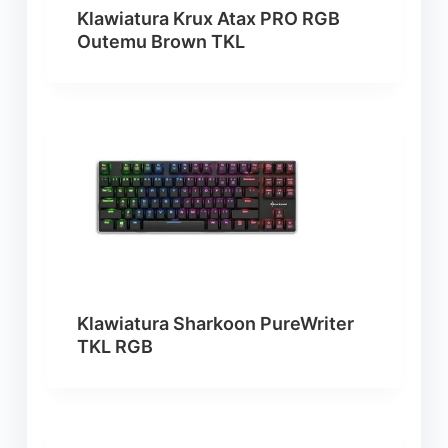
Klawiatura Krux Atax PRO RGB
Outemu Brown TKL
Klawiatura Sharkoon PureWriter
TKL RGB