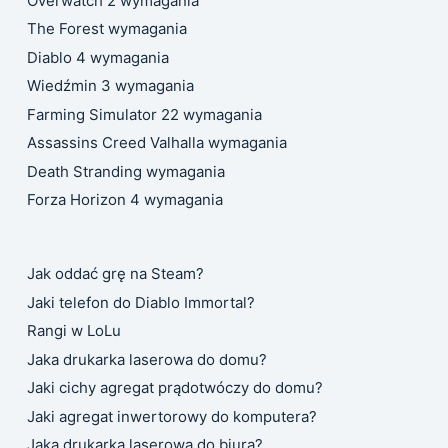
Overwatch 2 wymagania
The Forest wymagania
Diablo 4 wymagania
Wiedźmin 3 wymagania
Farming Simulator 22 wymagania
Assassins Creed Valhalla wymagania
Death Stranding wymagania
Forza Horizon 4 wymagania
Jak oddać grę na Steam?
Jaki telefon do Diablo Immortal?
Rangi w LoLu
Jaka drukarka laserowa do domu?
Jaki cichy agregat prądotwóczy do domu?
Jaki agregat inwertorowy do komputera?
Jaka drukarka laserowa do biura?