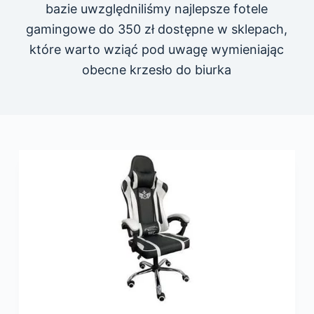
bazie uwzględniliśmy najlepsze fotele
gamingowe do 350 zł dostępne w sklepach,
które warto wziąć pod uwagę wymieniając
obecne krzesło do biurka