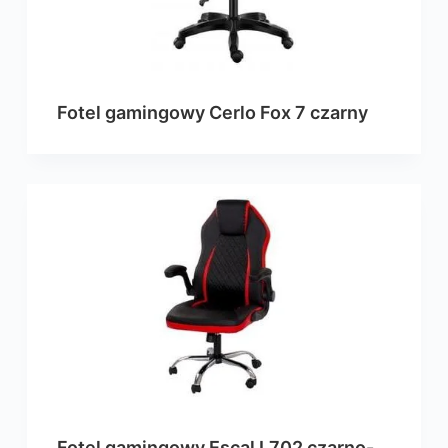
Fotel gamingowy Cerlo Fox 7 czarny
Fotel gamingowy Escal L702 czarno-