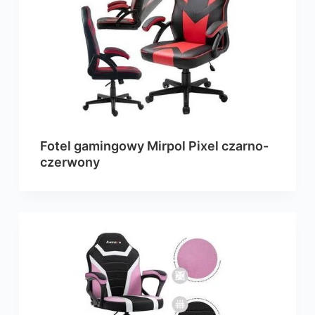
Fotel gamingowy Mirpol Pixel czarno-
czerwony