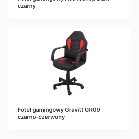
czarny
Fotel gamingowy Gravitt GR09
czarno-czerwony