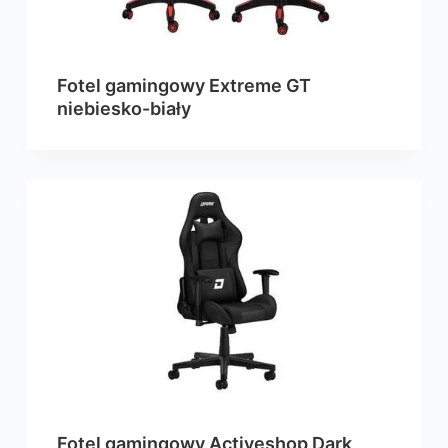
Fotel gamingowy Extreme GT
niebiesko-biały
Fotel gamingowy Activeshop Dark