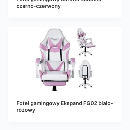
czarno-czerwony
Fotel gamingowy Ekspand FG02 biało-
różowy