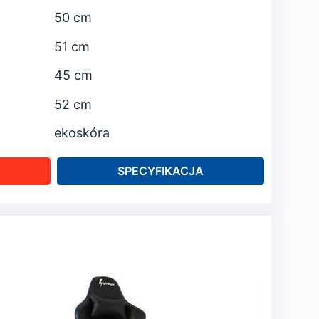
50 cm
51 cm
45 cm
52 cm
ekoskóra
SPECYFIKACJA