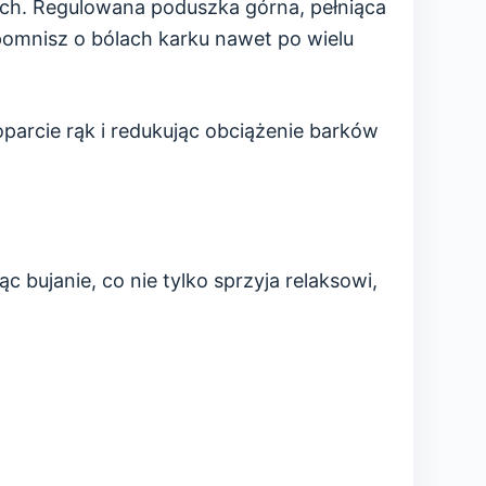
h. Regulowana poduszka górna, pełniąca
apomnisz o bólach karku nawet po wielu
parcie rąk i redukując obciążenie barków
 bujanie, co nie tylko sprzyja relaksowi,