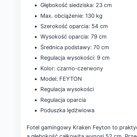
Głębokość siedziska: 23 cm
Max. obciążenie: 130 kg
Szerokość oparcia: 54 cm
Wysokość oparcia: 79 cm
Średnica podstawy: 70 cm
Regulacja wysokości: 9 cm
Kolor: czarno-czerwony
Model: FEYTON
Regulacja wysokości
Regulacja oparcia
Poduszka lędźwiowa
Fotel gamingowy Kraken Feyton to praktyc
a głębokość całkowita wynosi 52 cm. Prz