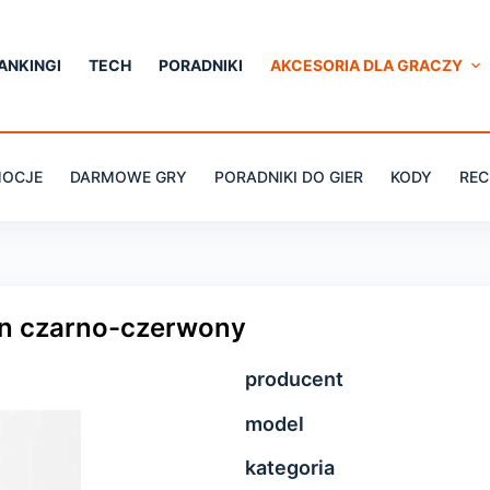
ANKINGI
TECH
PORADNIKI
AKCESORIA DLA GRACZY
OCJE
DARMOWE GRY
PORADNIKI DO GIER
KODY
REC
on czarno-czerwony
producent
model
kategoria