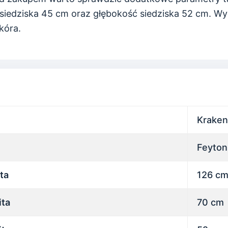
siedziska 45 cm oraz głębokość siedziska 52 cm. Wyb
kóra.
Kraken
Feyton
ta
126 c
ita
70 cm