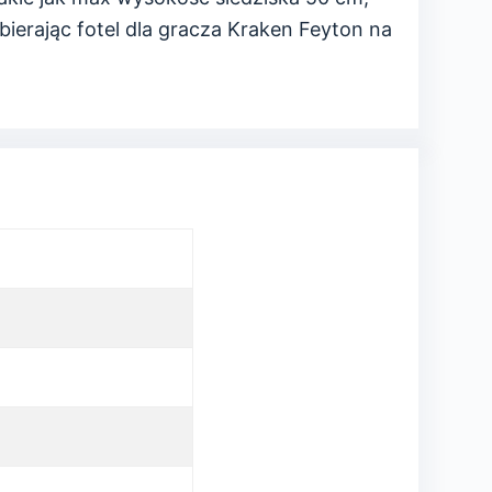
ierając fotel dla gracza Kraken Feyton na
m