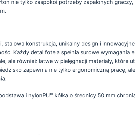
ton nie tylko zaspokoi potrzeby zapalonych graczy,
em.
 stalowa konstrukcja, unikalny design i innowacyjne 
ość. Każdy detal fotela spełnia surowe wymagania er
, ale również łatwe w pielęgnacji materiały, które u
iedzisko zapewnia nie tylko ergonomiczną pracę, al
ia.
dstawa i nylonPU™ kółka o średnicy 50 mm chronią