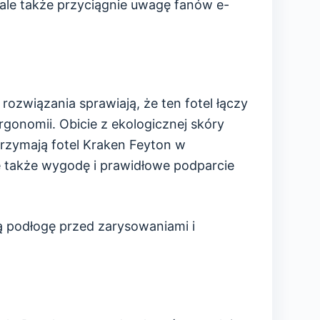
 ale także przyciągnie uwagę fanów e-
rozwiązania sprawiają, że ten fotel łączy
gonomii. Obicie z ekologicznej skóry
trzymają fotel Kraken Feyton w
e także wygodę i prawidłowe podparcie
 podłogę przed zarysowaniami i