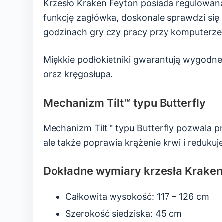
Krzesło Kraken Feyton posiada regulowa
funkcję zagłówka, doskonale sprawdzi się 
godzinach gry czy pracy przy komputerze
Miękkie podłokietniki gwarantują wygodne
oraz kręgosłupa.
Mechanizm Tilt™ typu Butterfly
Mechanizm Tilt™ typu Butterfly pozwala prz
ale także poprawia krążenie krwi i redukuje
Dokładne wymiary krzesła Kraken
Całkowita wysokość: 117 – 126 cm
Szerokość siedziska: 45 cm