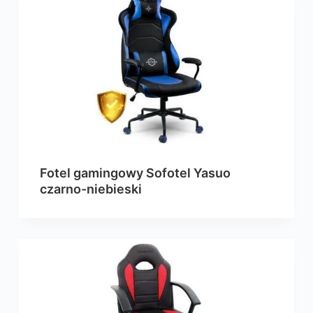
Fotel gamingowy Sofotel Yasuo
czarno-niebieski