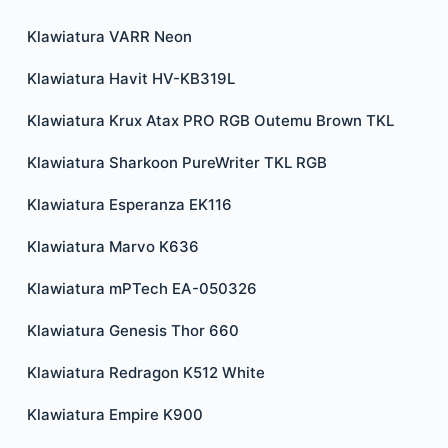
Klawiatura VARR Neon
Klawiatura Havit HV-KB319L
Klawiatura Krux Atax PRO RGB Outemu Brown TKL
Klawiatura Sharkoon PureWriter TKL RGB
Klawiatura Esperanza EK116
Klawiatura Marvo K636
Klawiatura mPTech EA-050326
Klawiatura Genesis Thor 660
Klawiatura Redragon K512 White
Klawiatura Empire K900