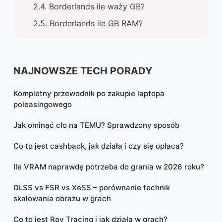
Borderlands ile waży GB?
Borderlands ile GB RAM?
NAJNOWSZE TECH PORADY
Kompletny przewodnik po zakupie laptopa
poleasingowego
Jak ominąć cło na TEMU? Sprawdzony sposób
Co to jest cashback, jak działa i czy się opłaca?
Ile VRAM naprawdę potrzeba do grania w 2026 roku?
DLSS vs FSR vs XeSS – porównanie technik
skalowania obrazu w grach
Co to jest Ray Tracing i jak działa w grach?