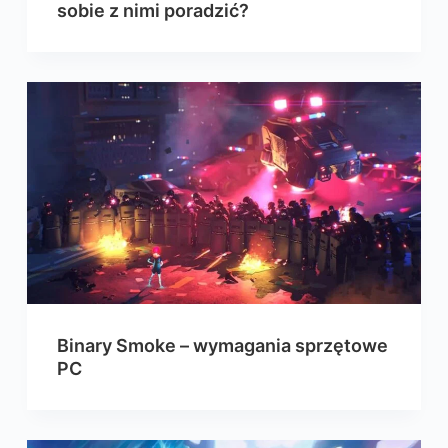
sobie z nimi poradzić?
Binary Smoke – wymagania sprzętowe
PC