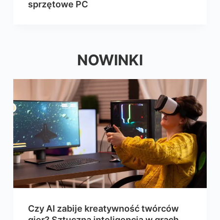
sprzętowe PC
NOWINKI
Czy AI zabije kreatywność twórców
gier? Sztuczna inteligencja w grach