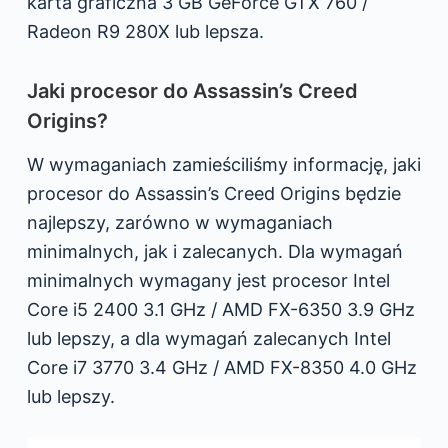
karta graficzna 3 GB GeForce GTX 760 /
Radeon R9 280X lub lepsza.
Jaki procesor do Assassin’s Creed
Origins?
W wymaganiach zamieściliśmy informację, jaki
procesor do Assassin’s Creed Origins będzie
najlepszy, zarówno w wymaganiach
minimalnych, jak i zalecanych. Dla wymagań
minimalnych wymagany jest procesor Intel
Core i5 2400 3.1 GHz / AMD FX-6350 3.9 GHz
lub lepszy, a dla wymagań zalecanych Intel
Core i7 3770 3.4 GHz / AMD FX-8350 4.0 GHz
lub lepszy.