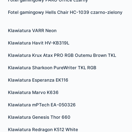
Fotel gamingowy Hells Chair HC-1039 czarno-zielony
Klawiatura VARR Neon
Klawiatura Havit HV-KB319L
Klawiatura Krux Atax PRO RGB Outemu Brown TKL
Klawiatura Sharkoon PureWriter TKL RGB
Klawiatura Esperanza EK116
Klawiatura Marvo K636
Klawiatura mPTech EA-050326
Klawiatura Genesis Thor 660
Klawiatura Redragon K512 White