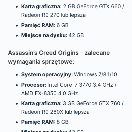
Karta graficzna:
2 GB GeForce GTX 660 /
Radeon R9 270 lub lepsza
Pamięć RAM:
6 GB
Miejsce na dysku:
42 GB
Assassin’s Creed Origins – zalecane
wymagania sprzętowe:
System operacyjny:
Windows 7/8.1/10
Procesor:
Intel Core i7 3770 3.4 GHz /
AMD FX-8350 4.0 GHz
Karta graficzna:
3 GB GeForce GTX 760 /
Radeon R9 280X lub lepsza
Pamięć RAM:
8 GB