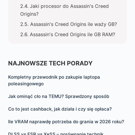
Jaki procesor do Assassin's Creed
Origins?
Assassin's Creed Origins ile waży GB?
Assassin's Creed Origins ile GB RAM?
NAJNOWSZE TECH PORADY
Kompletny przewodnik po zakupie laptopa
poleasingowego
Jak ominąć cło na TEMU? Sprawdzony sposób
Co to jest cashback, jak działa i czy się opłaca?
Ile VRAM naprawdę potrzeba do grania w 2026 roku?
DLSS vs FSR vs XeSS – porównanie technik