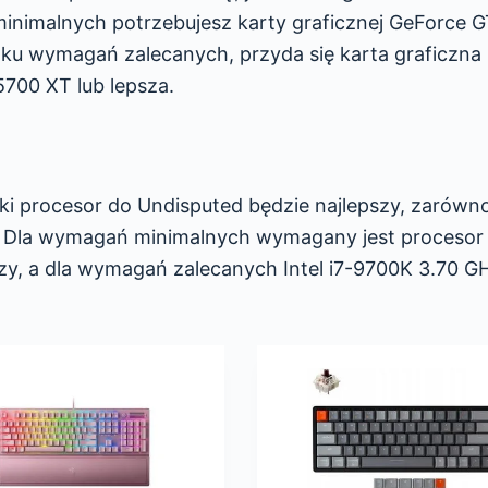
inimalnych potrzebujesz karty graficznej GeForce 
dku wymagań zalecanych, przyda się karta graficzna
700 XT lub lepsza.
ki procesor do Undisputed będzie najlepszy, zarówn
 Dla wymagań minimalnych wymagany jest procesor I
zy, a dla wymagań zalecanych Intel i7-9700K 3.70 GH