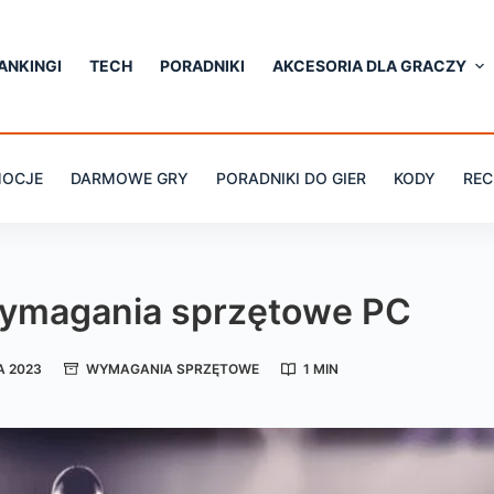
ANKINGI
TECH
PORADNIKI
AKCESORIA DLA GRACZY
OCJE
DARMOWE GRY
PORADNIKI DO GIER
KODY
REC
wymagania sprzętowe PC
A 2023
WYMAGANIA SPRZĘTOWE
1 MIN