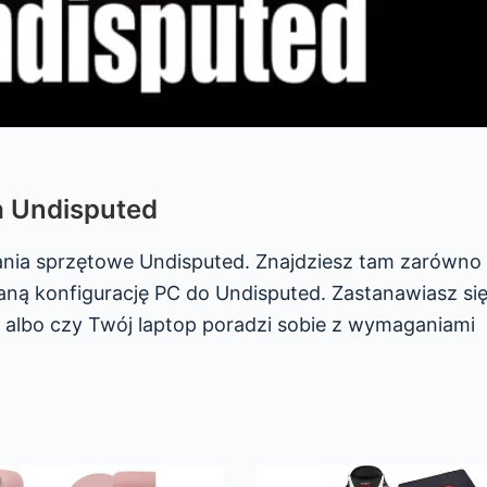
a Undisputed
ania sprzętowe Undisputed. Znajdziesz tam zarówno
ną konfigurację PC do Undisputed. Zastanawiasz się,
 albo czy Twój laptop poradzi sobie z wymaganiami