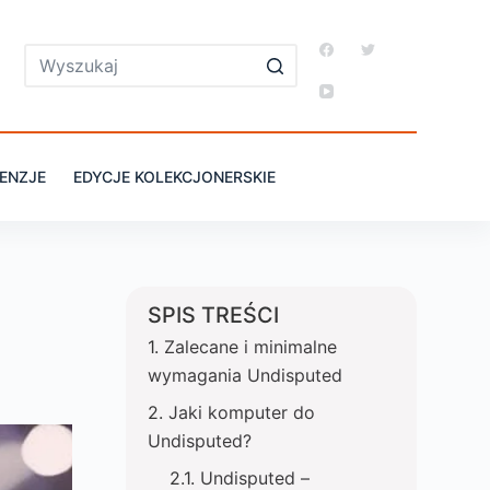
ENZJE
EDYCJE KOLEKCJONERSKIE
SPIS TREŚCI
Zalecane i minimalne
wymagania Undisputed
Jaki komputer do
Undisputed?
Undisputed –