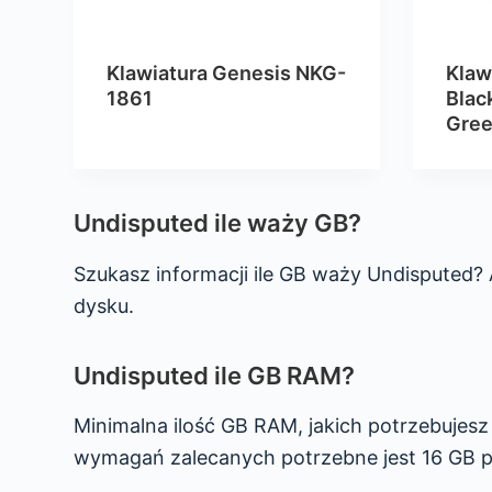
Klawiatura Genesis NKG-
Klaw
1861
Blac
Gree
Undisputed ile waży GB?
Szukasz informacji ile GB waży Undisputed?
dysku.
Undisputed ile GB RAM?
Minimalna ilość GB RAM, jakich potrzebujes
wymagań zalecanych potrzebne jest 16 GB 