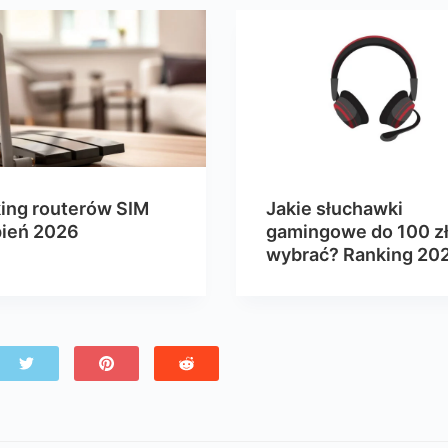
ing routerów SIM
Jakie słuchawki
pień 2026
gamingowe do 100 z
wybrać? Ranking 20