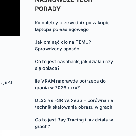
PORADY
Kompletny przewodnik po zakupie
laptopa poleasingowego
Jak ominąć cło na TEMU?
Sprawdzony sposób
Co to jest cashback, jak działa i czy
się opłaca?
Ile VRAM naprawdę potrzeba do
 jaki
grania w 2026 roku?
DLSS vs FSR vs XeSS – porównanie
technik skalowania obrazu w grach
Co to jest Ray Tracing i jak działa w
grach?