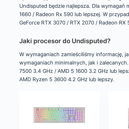
Undisputed będzie najlepsza. Dla wymagań m
1660 / Radeon Rx 590 lub lepszej. W przypa
GeForce RTX 3070 / RTX 2070 / Radeon RX 5
Jaki procesor do Undisputed?
W wymaganiach zamieściliśmy informację, ja
wymaganiach minimalnych, jak i zalecanych.
7500 3.4 GHz / AMD 5 1600 3.2 GHz lub leps
AMD Ryzen 5 3600 4.2 GHz lub lepszy.