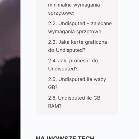
minimalne wymagania
sprzętowe:
Undisputed – zalecane
wymagania sprzętowe:
Jaka karta graficzna
do Undisputed?
Jaki procesor do
Undisputed?
Undisputed ile waży
GB?
Undisputed ile GB
RAM?
NAJNOWSZE TECH