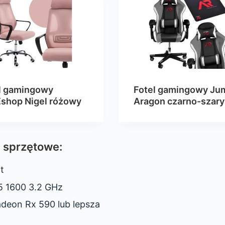
l gamingowy
Fotel gamingowy Ju
shop Nigel różowy
Aragon czarno-szary
 sprzętowe:
t
5 1600 3.2 GHz
deon Rx 590 lub lepsza