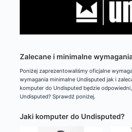
Zalecane i minimalne wymagani
Poniżej zaprezentowaliśmy oficjalne wymag
wymagania minimalne Undisputed jak i zaleca
komputer do Undisputed będzie odpowiedni,
Undisputed? Sprawdź poniżej.
Jaki komputer do Undisputed?