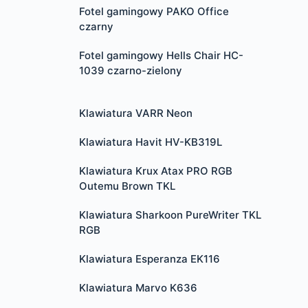
Fotel gamingowy PAKO Office
czarny
Fotel gamingowy Hells Chair HC-
1039 czarno-zielony
Klawiatura VARR Neon
Klawiatura Havit HV-KB319L
Klawiatura Krux Atax PRO RGB
Outemu Brown TKL
Klawiatura Sharkoon PureWriter TKL
RGB
Klawiatura Esperanza EK116
Klawiatura Marvo K636