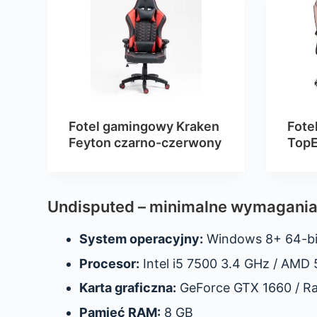
Fotel gamingowy Kraken
Fote
Feyton czarno-czerwony
TopE
Undisputed – minimalne wymagania
System operacyjny:
Windows 8+ 64-bi
Procesor:
Intel i5 7500 3.4 GHz / AMD 
Karta graficzna:
GeForce GTX 1660 / Ra
Pamięć RAM:
8 GB