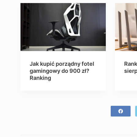
Jak kupić porządny fotel
Rank
gamingowy do 900 zł?
sier
Ranking