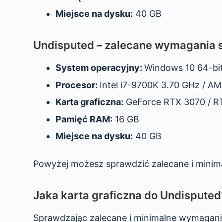
Miejsce na dysku:
40 GB
Undisputed – zalecane wymagania 
System operacyjny:
Windows 10 64-bi
Procesor:
Intel i7-9700K 3.70 GHz / A
Karta graficzna:
GeForce RTX 3070 / RT
Pamięć RAM:
16 GB
Miejsce na dysku:
40 GB
Powyżej możesz sprawdzić zalecane i mini
Jaka karta graficzna do Undisputed
Sprawdzając zalecane i minimalne wymagania