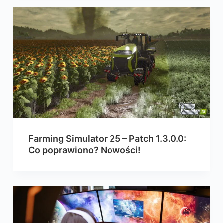
Farming Simulator 25 – Patch 1.3.0.0:
Co poprawiono? Nowości!