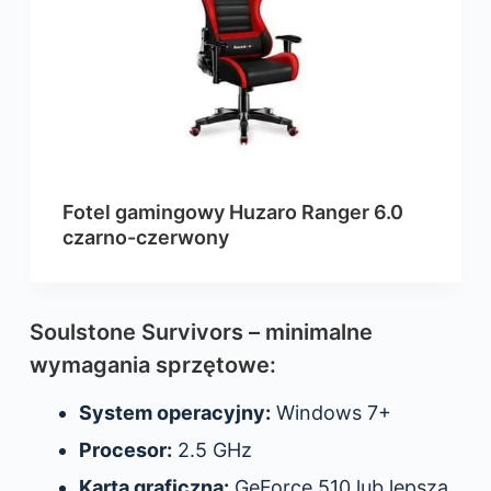
Fotel gamingowy Huzaro Ranger 6.0
czarno-czerwony
Soulstone Survivors – minimalne
wymagania sprzętowe:
System operacyjny:
Windows 7+
Procesor:
2.5 GHz
Karta graficzna:
GeForce 510 lub lepsza