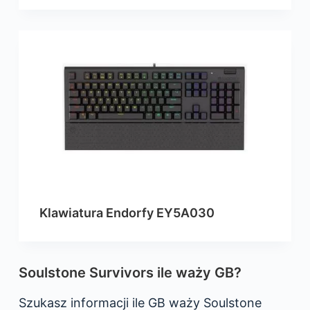
Klawiatura Endorfy EY5A030
Soulstone Survivors ile waży GB?
Szukasz informacji ile GB waży Soulstone