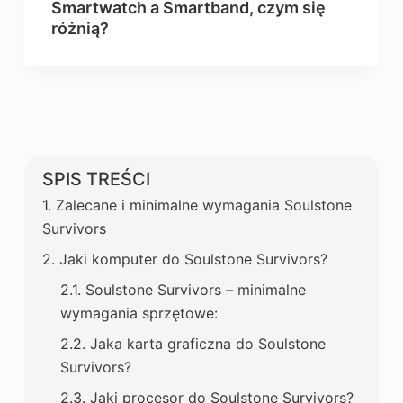
Smartwatch a Smartband, czym się
różnią?
SPIS TREŚCI
Zalecane i minimalne wymagania Soulstone
Survivors
Jaki komputer do Soulstone Survivors?
Soulstone Survivors – minimalne
wymagania sprzętowe:
Jaka karta graficzna do Soulstone
Survivors?
Jaki procesor do Soulstone Survivors?