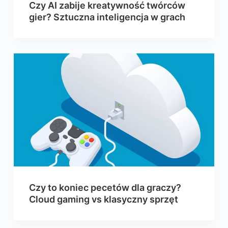
Czy AI zabije kreatywność twórców
gier? Sztuczna inteligencja w grach
Czy to koniec pecetów dla graczy?
Cloud gaming vs klasyczny sprzęt