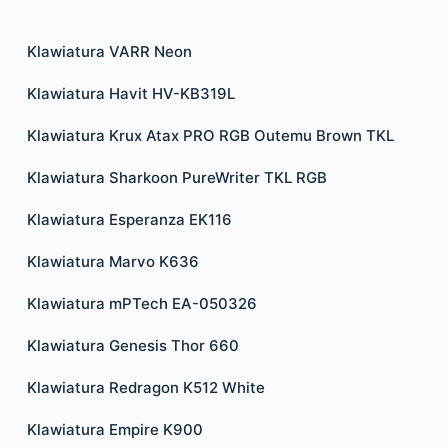
Klawiatura VARR Neon
Klawiatura Havit HV-KB319L
Klawiatura Krux Atax PRO RGB Outemu Brown TKL
Klawiatura Sharkoon PureWriter TKL RGB
Klawiatura Esperanza EK116
Klawiatura Marvo K636
Klawiatura mPTech EA-050326
Klawiatura Genesis Thor 660
Klawiatura Redragon K512 White
Klawiatura Empire K900