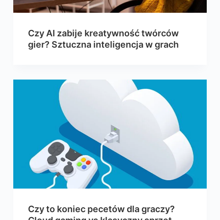
Czy AI zabije kreatywność twórców
gier? Sztuczna inteligencja w grach
Czy to koniec pecetów dla graczy?