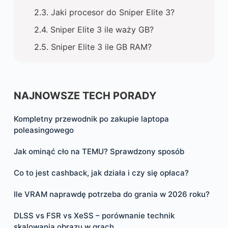
Jaki procesor do Sniper Elite 3?
Sniper Elite 3 ile waży GB?
Sniper Elite 3 ile GB RAM?
NAJNOWSZE TECH PORADY
Kompletny przewodnik po zakupie laptopa
poleasingowego
Jak ominąć cło na TEMU? Sprawdzony sposób
Co to jest cashback, jak działa i czy się opłaca?
Ile VRAM naprawdę potrzeba do grania w 2026 roku?
DLSS vs FSR vs XeSS – porównanie technik
skalowania obrazu w grach