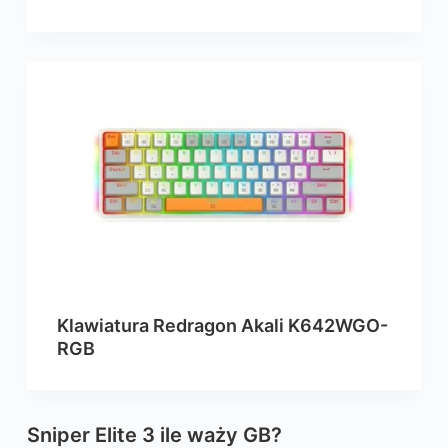
Klawiatura Redragon Akali K642WGO-
RGB
Sniper Elite 3 ile waży GB?