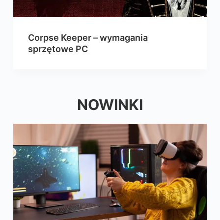
Corpse Keeper – wymagania
sprzętowe PC
NOWINKI