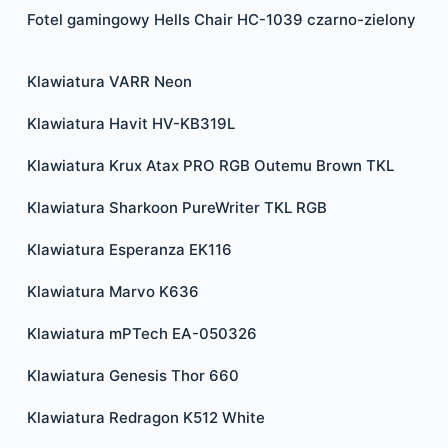
Fotel gamingowy Hells Chair HC-1039 czarno-zielony
Klawiatura VARR Neon
Klawiatura Havit HV-KB319L
Klawiatura Krux Atax PRO RGB Outemu Brown TKL
Klawiatura Sharkoon PureWriter TKL RGB
Klawiatura Esperanza EK116
Klawiatura Marvo K636
Klawiatura mPTech EA-050326
Klawiatura Genesis Thor 660
Klawiatura Redragon K512 White