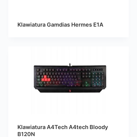
Klawiatura Gamdias Hermes E1A
Klawiatura A4Tech A4tech Bloody
B120N