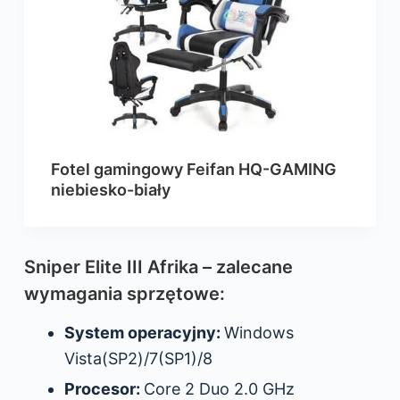
Fotel gamingowy Feifan HQ-GAMING
niebiesko-biały
Sniper Elite III Afrika – zalecane
wymagania sprzętowe:
System operacyjny:
Windows
Vista(SP2)/7(SP1)/8
Procesor:
Core 2 Duo 2.0 GHz