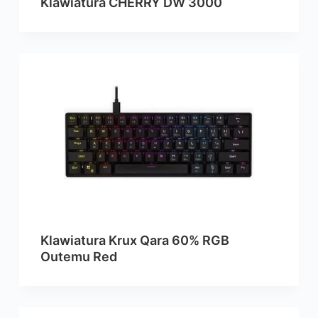
Klawiatura CHERRY DW 3000
Klawiatura Krux Qara 60% RGB
Outemu Red