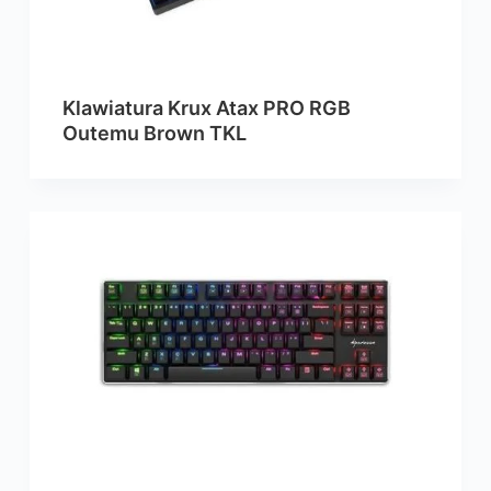
Klawiatura Krux Atax PRO RGB
Outemu Brown TKL