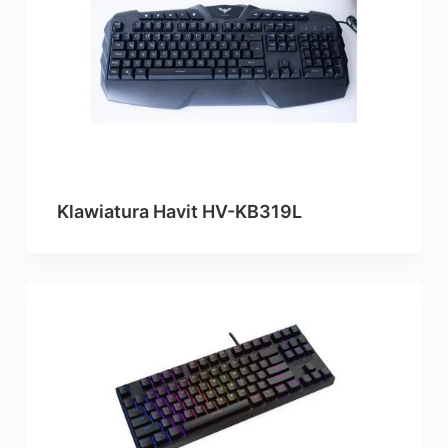
Klawiatura Havit HV-KB319L