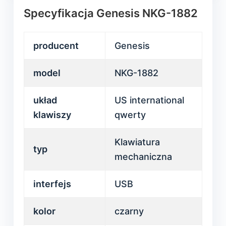
Specyfikacja Genesis NKG-1882
producent
Genesis
model
NKG-1882
układ
US international
klawiszy
qwerty
Klawiatura
typ
mechaniczna
interfejs
USB
kolor
czarny