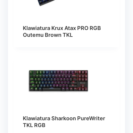
Klawiatura Krux Atax PRO RGB
Outemu Brown TKL
Klawiatura Sharkoon PureWriter
TKL RGB