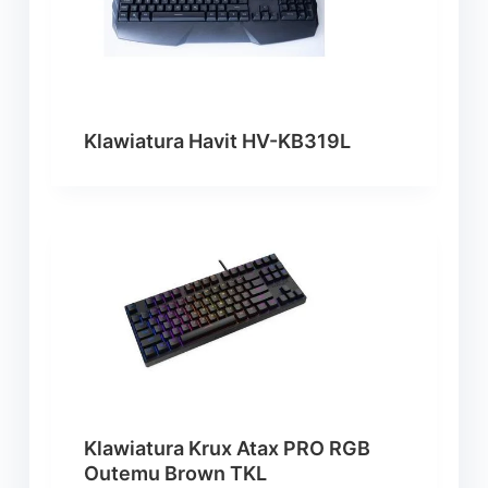
Klawiatura Havit HV-KB319L
Klawiatura Krux Atax PRO RGB
Outemu Brown TKL