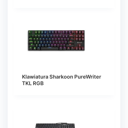
Klawiatura Sharkoon PureWriter
TKL RGB