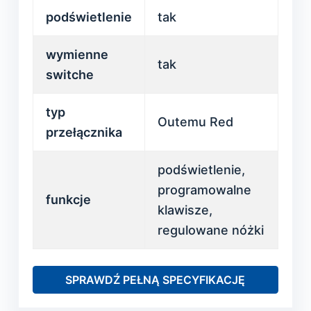
podświetlenie
tak
wymienne
tak
switche
typ
Outemu Red
przełącznika
podświetlenie,
programowalne
funkcje
klawisze,
regulowane nóżki
SPRAWDŹ PEŁNĄ SPECYFIKACJĘ