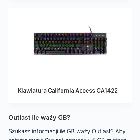
Klawiatura California Access CA1422
Outlast ile waży GB?
Szukasz informacji ile GB waży Outlast? Aby