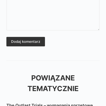
Dodaj komentarz
POWIĄZANE
TEMATYCZNIE
The Outlast Trials – wymagania sprzętowe