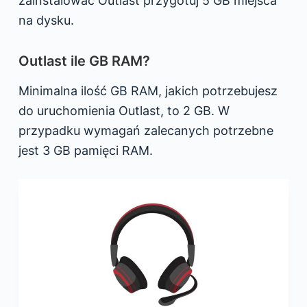
zainstalować Outlast przygotuj 5 GB miejsca
na dysku.
Outlast ile GB RAM?
Minimalna ilość GB RAM, jakich potrzebujesz
do uruchomienia Outlast, to 2 GB. W
przypadku wymagań zalecanych potrzebne
jest 3 GB pamięci RAM.