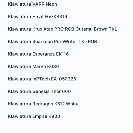
Klawiatura VARR Neon
Klawiatura Havit HV-KB319L
Klawiatura Krux Atax PRO RGB Outemu Brown TKL
Klawiatura Sharkoon PureWriter TKL RGB
Klawiatura Esperanza EK116
Klawiatura Marvo K636
Klawiatura mPTech EA-050326
Klawiatura Genesis Thor 660
Klawiatura Redragon K512 White
Klawiatura Empire K900