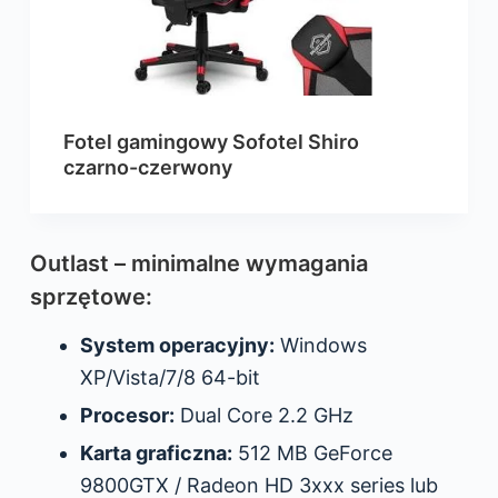
Fotel gamingowy Sofotel Shiro
czarno-czerwony
Outlast – minimalne wymagania
sprzętowe:
System operacyjny:
Windows
XP/Vista/7/8 64-bit
Procesor:
Dual Core 2.2 GHz
Karta graficzna:
512 MB GeForce
9800GTX / Radeon HD 3xxx series lub