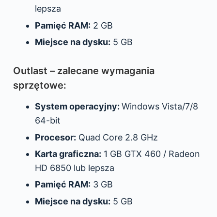
lepsza
Pamięć RAM:
2 GB
Miejsce na dysku:
5 GB
Outlast – zalecane wymagania
sprzętowe:
System operacyjny:
Windows Vista/7/8
64-bit
Procesor:
Quad Core 2.8 GHz
Karta graficzna:
1 GB GTX 460 / Radeon
HD 6850 lub lepsza
Pamięć RAM:
3 GB
Miejsce na dysku:
5 GB