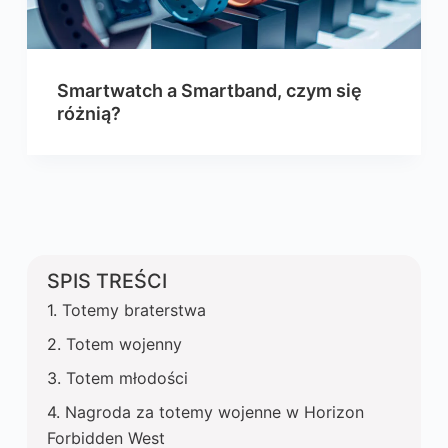
Smartwatch a Smartband, czym się
różnią?
SPIS TREŚCI
Totemy braterstwa
Totem wojenny
Totem młodości
Nagroda za totemy wojenne w Horizon
Forbidden West