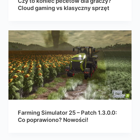
Czy to koniec pecetów dla graczy?
Cloud gaming vs klasyczny sprzęt
Farming Simulator 25 – Patch 1.3.0.0:
Co poprawiono? Nowości!