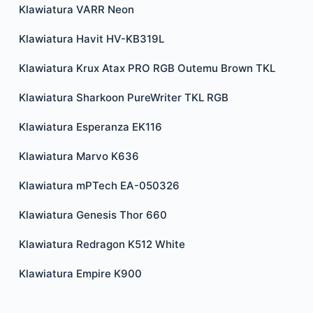
Klawiatura VARR Neon
Klawiatura Havit HV-KB319L
Klawiatura Krux Atax PRO RGB Outemu Brown TKL
Klawiatura Sharkoon PureWriter TKL RGB
Klawiatura Esperanza EK116
Klawiatura Marvo K636
Klawiatura mPTech EA-050326
Klawiatura Genesis Thor 660
Klawiatura Redragon K512 White
Klawiatura Empire K900