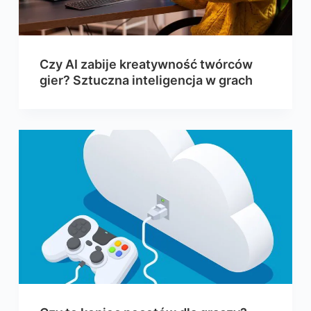
Czy AI zabije kreatywność twórców
gier? Sztuczna inteligencja w grach