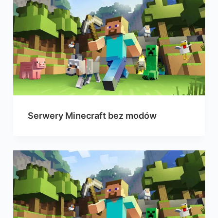
Serwery Minecraft bez modów