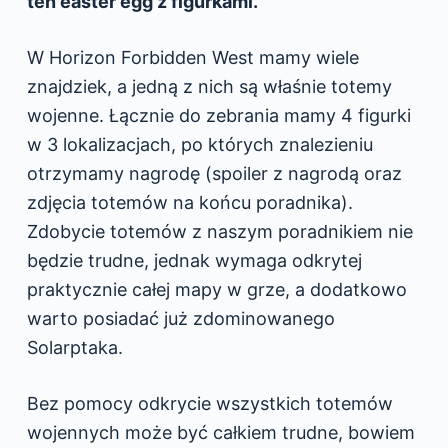
ten easter egg z figurkami.
W Horizon Forbidden West mamy wiele
znajdziek, a jedną z nich są właśnie totemy
wojenne. Łącznie do zebrania mamy 4 figurki
w 3 lokalizacjach, po których znalezieniu
otrzymamy nagrodę (spoiler z nagrodą oraz
zdjęcia totemów na końcu poradnika).
Zdobycie totemów z naszym poradnikiem nie
będzie trudne, jednak wymaga odkrytej
praktycznie całej mapy w grze, a dodatkowo
warto posiadać już zdominowanego
Solarptaka.
Bez pomocy odkrycie wszystkich totemów
wojennych może być całkiem trudne, bowiem