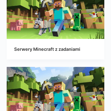
Serwery Minecraft z zadaniami