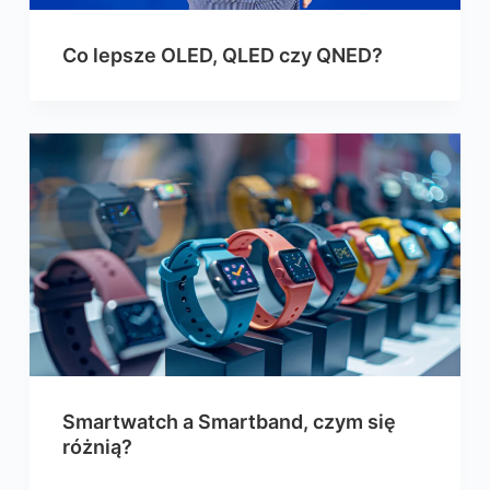
Co lepsze OLED, QLED czy QNED?
Smartwatch a Smartband, czym się
różnią?