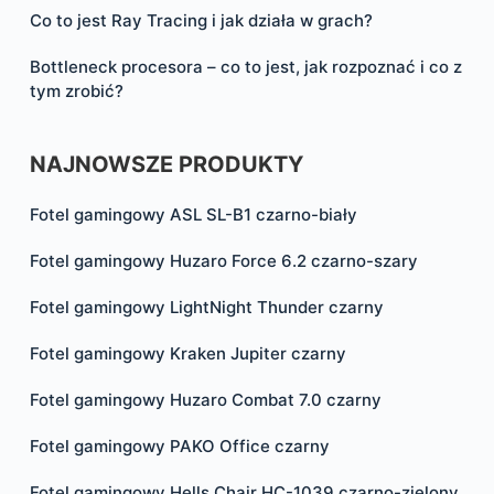
Co to jest Ray Tracing i jak działa w grach?
Bottleneck procesora – co to jest, jak rozpoznać i co z
tym zrobić?
NAJNOWSZE PRODUKTY
Fotel gamingowy ASL SL-B1 czarno-biały
Fotel gamingowy Huzaro Force 6.2 czarno-szary
Fotel gamingowy LightNight Thunder czarny
Fotel gamingowy Kraken Jupiter czarny
Fotel gamingowy Huzaro Combat 7.0 czarny
Fotel gamingowy PAKO Office czarny
Fotel gamingowy Hells Chair HC-1039 czarno-zielony