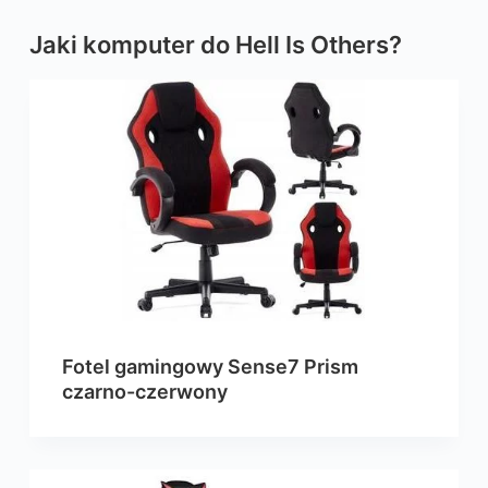
Jaki komputer do Hell Is Others?
Fotel gamingowy Sense7 Prism
czarno-czerwony