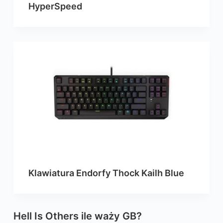
HyperSpeed
Klawiatura Endorfy Thock Kailh Blue
Hell Is Others ile waży GB?