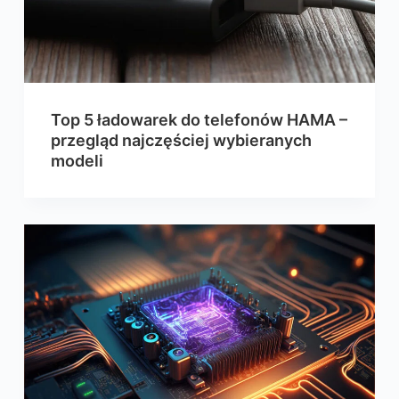
Top 5 ładowarek do telefonów HAMA –
przegląd najczęściej wybieranych
modeli