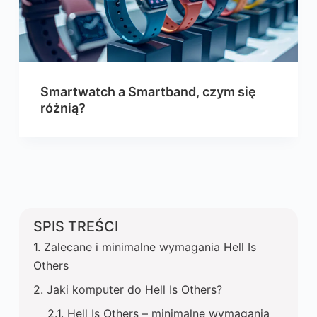
Smartwatch a Smartband, czym się
różnią?
SPIS TREŚCI
Zalecane i minimalne wymagania Hell Is
Others
Jaki komputer do Hell Is Others?
Hell Is Others – minimalne wymagania