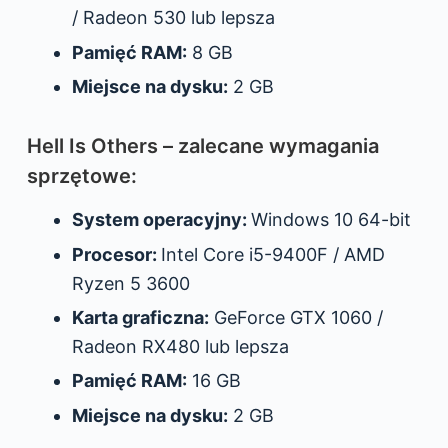
/ Radeon 530 lub lepsza
Pamięć RAM:
8 GB
Miejsce na dysku:
2 GB
Hell Is Others – zalecane wymagania
sprzętowe:
System operacyjny:
Windows 10 64-bit
Procesor:
Intel Core i5-9400F / AMD
Ryzen 5 3600
Karta graficzna:
GeForce GTX 1060 /
Radeon RX480 lub lepsza
Pamięć RAM:
16 GB
Miejsce na dysku:
2 GB