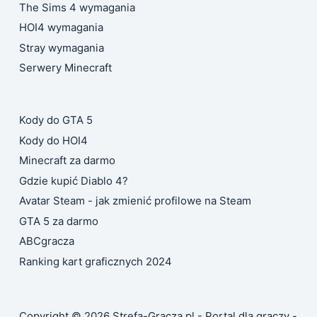
The Sims 4 wymagania
HOI4 wymagania
Stray wymagania
Serwery Minecraft
Kody do GTA 5
Kody do HOI4
Minecraft za darmo
Gdzie kupić Diablo 4?
Avatar Steam - jak zmienić profilowe na Steam
GTA 5 za darmo
ABCgracza
Ranking kart graficznych 2024
Copyright © 2026 Strefa-Gracza.pl - Portal dla graczy -