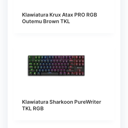
Klawiatura Krux Atax PRO RGB
Outemu Brown TKL
Klawiatura Sharkoon PureWriter
TKL RGB