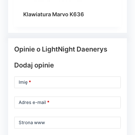
Klawiatura Marvo K636
Opinie o LightNight Daenerys
Dodaj opinie
Imię
*
Adres e-mail
*
Strona www