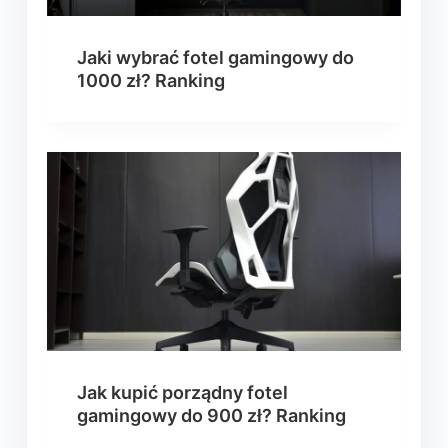
Jaki wybrać fotel gamingowy do
1000 zł? Ranking
Jak kupić porządny fotel
gamingowy do 900 zł? Ranking