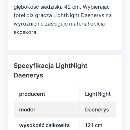
głębokość siedziska 42 cm. Wybierając
fotel dla gracza LightNight Daenerys na
wyróżnienie zasługuje materiał obicia
ekoskóra.
Specyfikacja LightNight
Daenerys
producent
LightNight
model
Daenerys
wysokość całkowita
121 cm