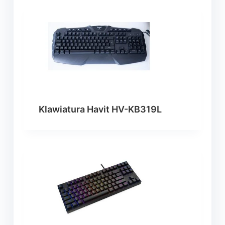
Klawiatura Havit HV-KB319L