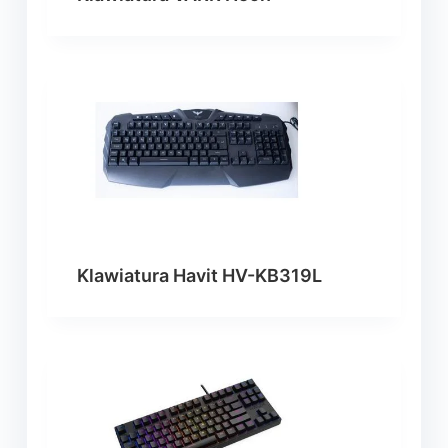
Klawiatura Havit HV-KB319L