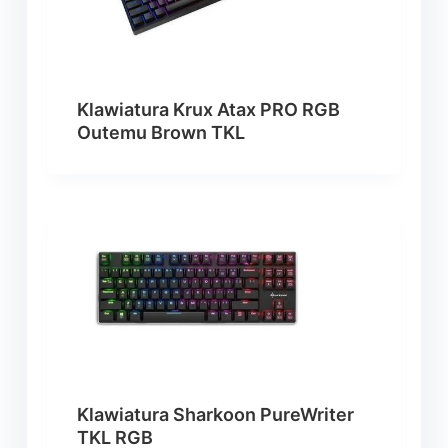
Klawiatura Krux Atax PRO RGB
Outemu Brown TKL
Klawiatura Sharkoon PureWriter
TKL RGB