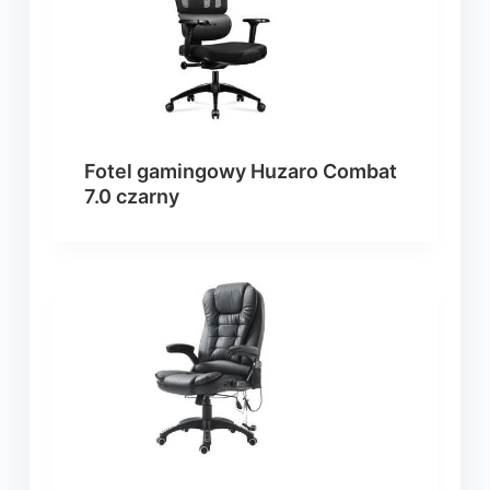
Fotel gamingowy Huzaro Combat
7.0 czarny