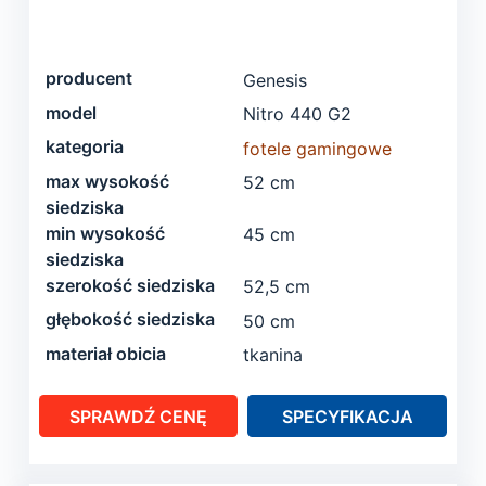
producent
Genesis
model
Nitro 440 G2
kategoria
fotele gamingowe
max wysokość
52 cm
siedziska
min wysokość
45 cm
siedziska
szerokość siedziska
52,5 cm
głębokość siedziska
50 cm
materiał obicia
tkanina
SPRAWDŹ CENĘ
SPECYFIKACJA