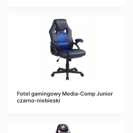
Fotel gamingowy Media-Comp Junior
czarno-niebieski