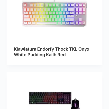
Klawiatura Endorfy Thock TKL Onyx
White Pudding Kailh Red