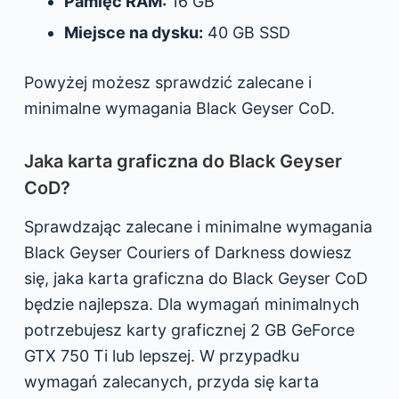
Pamięć RAM:
16 GB
Miejsce na dysku:
40 GB SSD
Powyżej możesz sprawdzić zalecane i
minimalne wymagania Black Geyser CoD.
Jaka karta graficzna do Black Geyser
CoD?
Sprawdzając zalecane i minimalne wymagania
Black Geyser Couriers of Darkness dowiesz
się, jaka karta graficzna do Black Geyser CoD
będzie najlepsza. Dla wymagań minimalnych
potrzebujesz karty graficznej 2 GB GeForce
GTX 750 Ti lub lepszej. W przypadku
wymagań zalecanych, przyda się karta