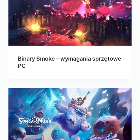
Binary Smoke – wymagania sprzętowe
PC