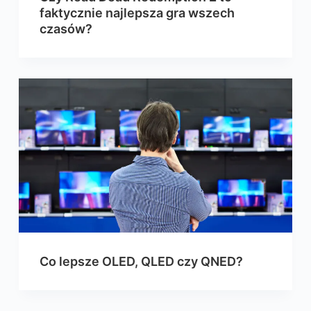
faktycznie najlepsza gra wszech
czasów?
Co lepsze OLED, QLED czy QNED?