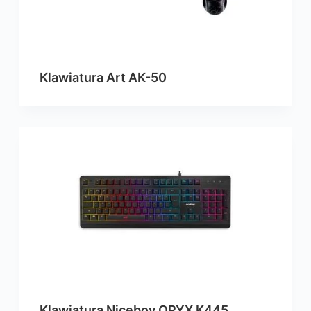
Klawiatura Art AK-50
Klawiatura Niceboy ORYX K445