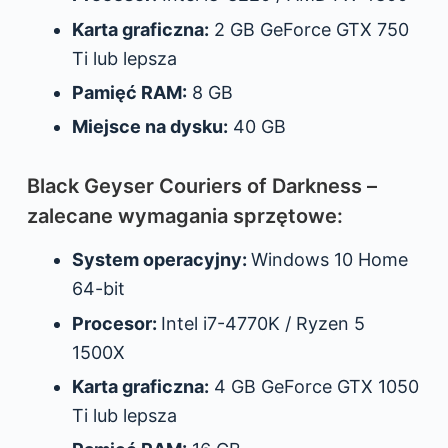
Karta graficzna:
2 GB GeForce GTX 750
Ti lub lepsza
Pamięć RAM:
8 GB
Miejsce na dysku:
40 GB
Black Geyser Couriers of Darkness –
zalecane wymagania sprzętowe:
System operacyjny:
Windows 10 Home
64-bit
Procesor:
Intel i7-4770K / Ryzen 5
1500X
Karta graficzna:
4 GB GeForce GTX 1050
Ti lub lepsza