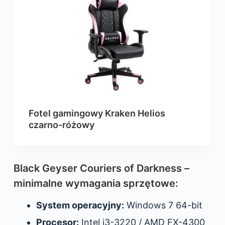
Fotel gamingowy Kraken Helios
czarno-różowy
Black Geyser Couriers of Darkness –
minimalne wymagania sprzętowe:
System operacyjny:
Windows 7 64-bit
Procesor:
Intel i3-3220 / AMD FX-4300