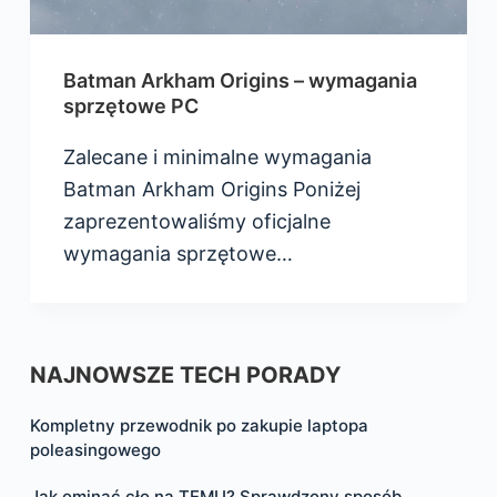
Batman Arkham Origins – wymagania
sprzętowe PC
Zalecane i minimalne wymagania
Batman Arkham Origins Poniżej
zaprezentowaliśmy oficjalne
wymagania sprzętowe…
NAJNOWSZE TECH PORADY
Kompletny przewodnik po zakupie laptopa
poleasingowego
Jak ominąć cło na TEMU? Sprawdzony sposób