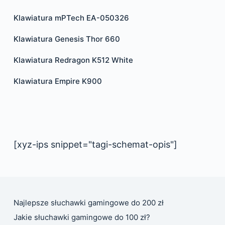
Klawiatura mPTech EA-050326
Klawiatura Genesis Thor 660
Klawiatura Redragon K512 White
Klawiatura Empire K900
[xyz-ips snippet="tagi-schemat-opis"]
Najlepsze słuchawki gamingowe do 200 zł
Jakie słuchawki gamingowe do 100 zł?