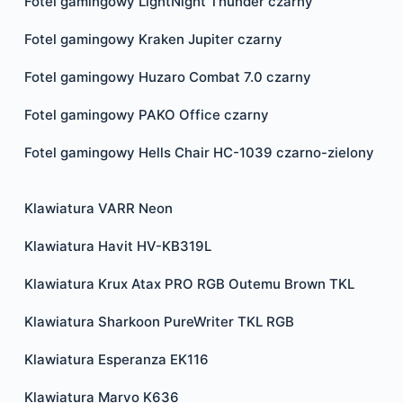
Fotel gamingowy LightNight Thunder czarny
Fotel gamingowy Kraken Jupiter czarny
Fotel gamingowy Huzaro Combat 7.0 czarny
Fotel gamingowy PAKO Office czarny
Fotel gamingowy Hells Chair HC-1039 czarno-zielony
Klawiatura VARR Neon
Klawiatura Havit HV-KB319L
Klawiatura Krux Atax PRO RGB Outemu Brown TKL
Klawiatura Sharkoon PureWriter TKL RGB
Klawiatura Esperanza EK116
Klawiatura Marvo K636